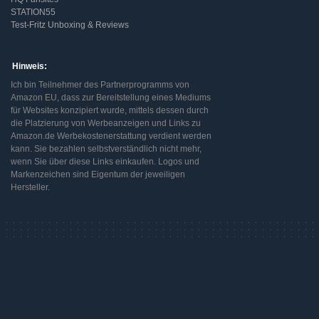
STATION55
Test-Fritz Unboxing & Reviews
Hinweis:
Ich bin Teilnehmer des Partnerprogramms von
Amazon EU, dass zur Bereitstellung eines Mediums
für Websites konzipiert wurde, mittels dessen durch
die Platzierung von Werbeanzeigen und Links zu
Amazon.de Werbekostenerstattung verdient werden
kann. Sie bezahlen selbstverständlich nicht mehr,
wenn Sie über diese Links einkaufen. Logos und
Markenzeichen sind Eigentum der jeweiligen
Hersteller.