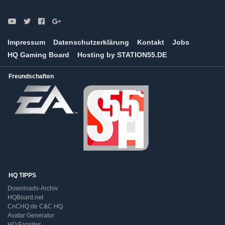
Impressum
Datenschutzerklärung
Kontakt
Jobs
HQ Gaming Board
Hosting by STATION55.DE
Freundschaften
HQ TIPPS
Downloads-Archiv
HQBoard.net
CnCHQ.de C&C HQ
Avatar Generator
HQ Fansites