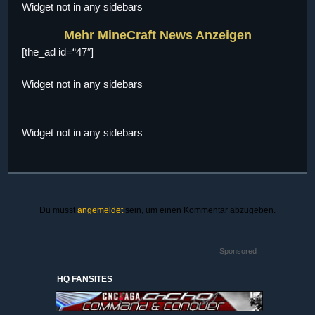
Widget not in any sidebars
Mehr MineCraft News Anzeigen
[the_ad id=“47″]
Widget not in any sidebars
Widget not in any sidebars
Du musst
angemeldet
sein, um einen Kommentar abzugeben.
Sponsored
HQ FANSITES