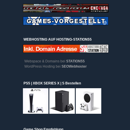
WEBHOSTING AUF HOSTING-STATION55
Webspace & Domains bei
STATION55
WordPress Hosting bei
SEOWebhoster
PS5 | XBOX SERIES X | S Bestellen
Game Shop Empfehlung