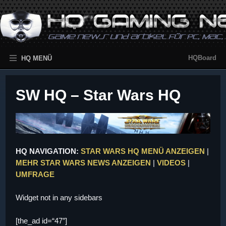
HQBoard
HQ MENÜ
SW HQ – Star Wars HQ
HQ NAVIGATION:
STAR WARS HQ MENÜ ANZEIGEN
|
MEHR STAR WARS NEWS ANZEIGEN
|
VIDEOS
|
UMFRAGE
Widget not in any sidebars
[the_ad id=“47″]