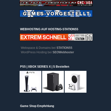
WEBHOSTING AUF HOSTING-STATION55
Webspace & Domains bei
STATION55
WordPress Hosting bei
SEOWebhoster
PS5 | XBOX SERIES X | S Bestellen
Game Shop Empfehlung