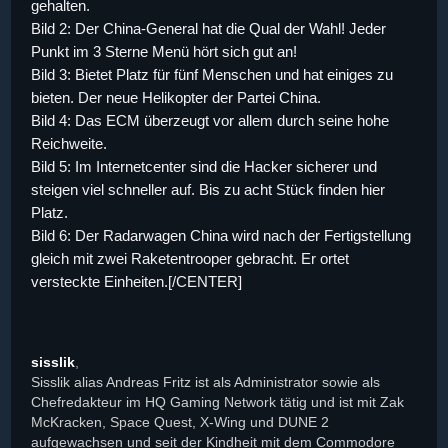
gehalten.
Bild 2: Der China-General hat die Qual der Wahl! Jeder
Punkt im 3 Sterne Menü hört sich gut an!
Bild 3: Bietet Platz für fünf Menschen und hat einiges zu
bieten. Der neue Helikopter der Partei China.
Bild 4: Das ECM überzeugt vor allem durch seine hohe
Reichweite.
Bild 5: Im Internetcenter sind die Hacker sicherer und
steigen viel schneller auf. Bis zu acht Stück finden hier
Platz.
Bild 6: Der Radarwagen China wird nach der Fertigstellung
gleich mit zwei Raketentrooper gebracht. Er ortet
versteckte Einheiten.[/CENTER]
sisslik
,
Sisslik alias Andreas Fritz ist als Administrator sowie als
Chefredakteur im HQ Gaming Network tätig und ist mit Zak
McKracken, Space Quest, X-Wing und DUNE 2
aufgewachsen und seit der Kindheit mit dem Commodore