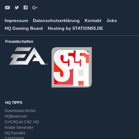
Impressum
Datenschutzerklärung
Kontakt
Jobs
HQ Gaming Board
Hosting by STATION55.DE
Freundschaften
HQ TIPPS
Downloads-Archiv
HQBoard.net
CnCHQ.de C&C HQ
Avatar Generator
HQ Fansites
STATION55