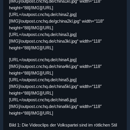
[IMG]/outpost.cnchq.de/china1kl.jpg“ width=“118″
height=“88[/IMG][/URL]
[URL=/outpost.cnchq.de/china2.jpg]
[IMG]/outpost.cnchq.de/gchina2kl.jpg“ width=“118″
height=“88[/IMG][/URL]
[URL=/outpost.cnchq.de/china3.jpg]
[IMG]/outpost.cnchq.de/china3kl.jpg“ width=“118″
height=“88[/IMG][/URL]
[URL=/outpost.cnchq.de/china4.jpg]
[IMG]/outpost.cnchq.de/china4kl.jpg“ width=“118″
height=“88[/IMG][/URL]
[URL=/outpost.cnchq.de/china5.jpg]
[IMG]/outpost.cnchq.de/china5kl.jpg“ width=“118″
height=“88[/IMG][/URL]
[URL=/outpost.cnchq.de/china6.jpg]
[IMG]/outpost.cnchq.de/china6kl.jpg“ width=“118″
height=“88[/IMG][/URL]
Bild 1: Die Videoclips der Volkspartei sind im rötlichen Stil