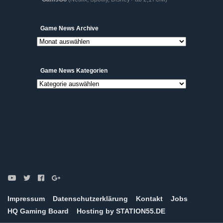
Game
Game News Archive
News
Archive
Game News Kategorien
Game
News
Kategorien
Impressum
Datenschutzerklärung
Kontakt
Jobs
HQ Gaming Board
Hosting by STATION55.DE