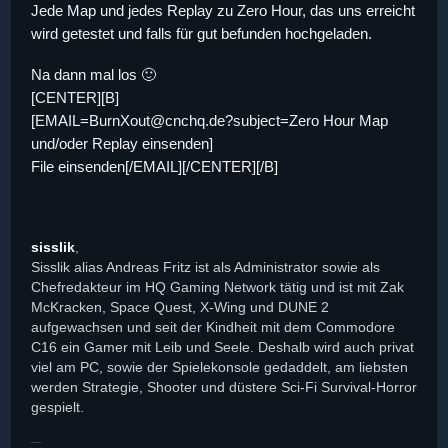
Jede Map und jedes Replay zu Zero Hour, das uns erreicht
wird getestet und falls für gut befunden hochgeladen.
Na dann mal los 🙂
[CENTER][B]
[EMAIL=BurnXout@cnchq.de?subject=Zero Hour Map
und/oder Replay einsenden]
File einsenden[/EMAIL][/CENTER][/B]
sisslik
,
Sisslik alias Andreas Fritz ist als Administrator sowie als
Chefredakteur im HQ Gaming Network tätig und ist mit Zak
McKracken, Space Quest, X-Wing und DUNE 2
aufgewachsen und seit der Kindheit mit dem Commodore
C16 ein Gamer mit Leib und Seele. Deshalb wird auch privat
viel am PC, sowie der Spielekonsole gedaddelt, am liebsten
werden Strategie, Shooter und düstere Sci-Fi Survival-Horror
gespielt.