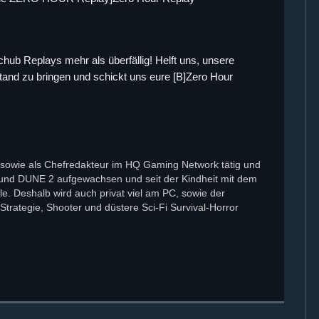
ub Replays mehr als überfällig! Helft uns, unsere
and zu bringen und schickt uns eure [B]Zero Hour
tor sowie als Chefredakteur im HQ Gaming Network tätig und
 und DUNE 2 aufgewachsen und seit der Kindheit mit dem
 Deshalb wird auch privat viel am PC, sowie der
trategie, Shooter und düstere Sci-Fi Survival-Horror