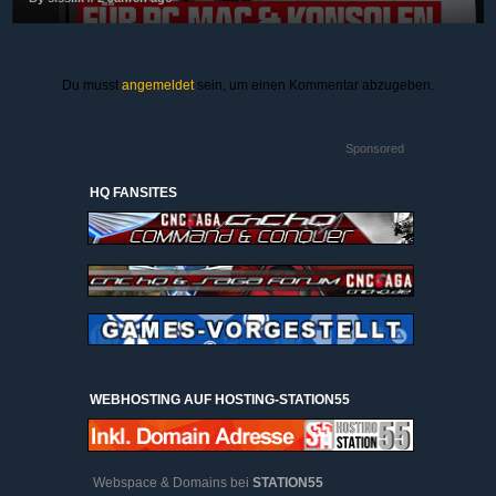
Du musst
angemeldet
sein, um einen Kommentar abzugeben.
Sponsored
HQ FANSITES
WEBHOSTING AUF HOSTING-STATION55
Webspace & Domains bei
STATION55