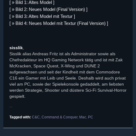
[ » Bild 1: Altes Model ]
[ » Bild 2: Neues Model (Final Version) ]
[ » Bild 3: Altes Model mit Textur ]
[ » Bild 4: Neues Model mit Textur (Final Version) ]
sisslik
,
Sisslik alias Andreas Fritz ist als Administrator sowie als
Chefredakteur im HQ Gaming Network tätig und ist mit Zak
McKracken, Space Quest, X-Wing und DUNE 2
aufgewachsen und seit der Kindheit mit dem Commodore
C16 ein Gamer mit Leib und Seele. Deshalb wird auch privat
viel am PC, sowie der Spielekonsole gedaddelt, am liebsten
werden Strategie, Shooter und düstere Sci-Fi Survival-Horror
gespielt.
Tagged with:
C&C
,
Command & Conquer
,
Mac
,
PC