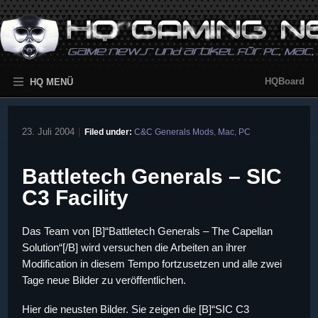
HQBoard
HQ MENÜ
23. Juli 2004
|
Filed under:
C&C Generals Mods
,
Mac
,
PC
Battletech Generals – SIC
C3 Facility
Das Team von [B]“Battletech Generals – The Capellan
Solution“[/B] wird versuchen die Arbeiten an ihrer
Modification in diesem Tempo fortzusetzen und alle zwei
Tage neue Bilder zu veröffentlichen.
Hier die neusten Bilder. Sie zeigen die [B]“SIC C3