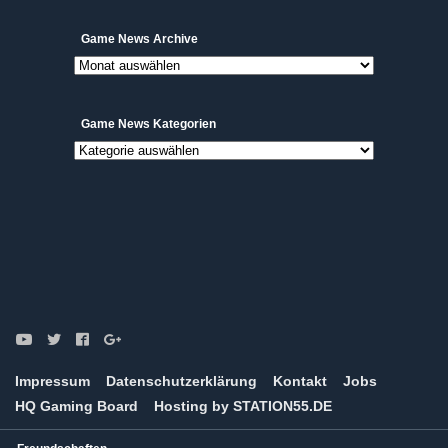
Game
Game News Archive
News
Archive
Game News Kategorien
Game
News
Kategorien
Impressum
Datenschutzerklärung
Kontakt
Jobs
HQ Gaming Board
Hosting by STATION55.DE