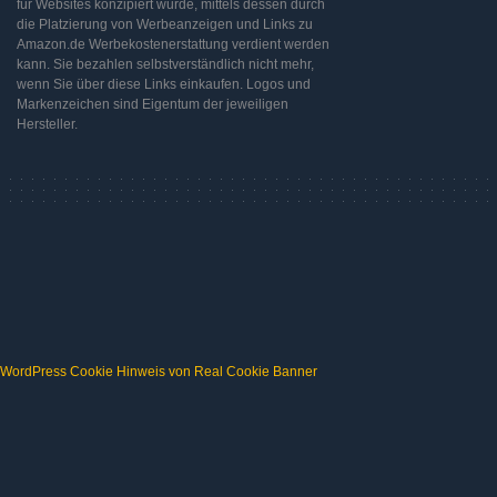
für Websites konzipiert wurde, mittels dessen durch
die Platzierung von Werbeanzeigen und Links zu
Amazon.de Werbekostenerstattung verdient werden
kann. Sie bezahlen selbstverständlich nicht mehr,
wenn Sie über diese Links einkaufen. Logos und
Markenzeichen sind Eigentum der jeweiligen
Hersteller.
WordPress Cookie Hinweis von Real Cookie Banner