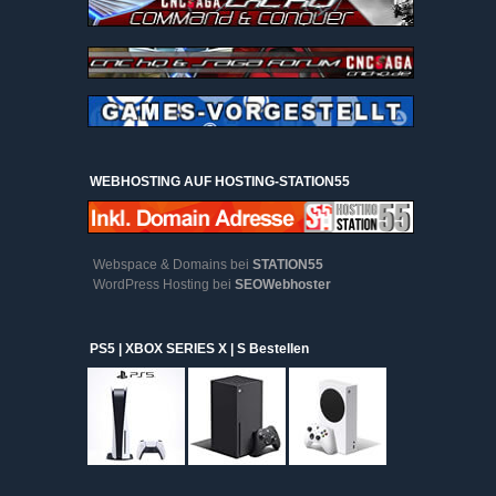
WEBHOSTING AUF HOSTING-STATION55
Webspace & Domains bei
STATION55
WordPress Hosting bei
SEOWebhoster
PS5 | XBOX SERIES X | S Bestellen