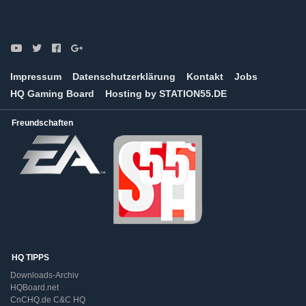
Impressum
Datenschutzerklärung
Kontakt
Jobs
HQ Gaming Board
Hosting by STATION55.DE
Freundschaften
HQ TIPPS
Downloads-Archiv
HQBoard.net
CnCHQ.de C&C HQ