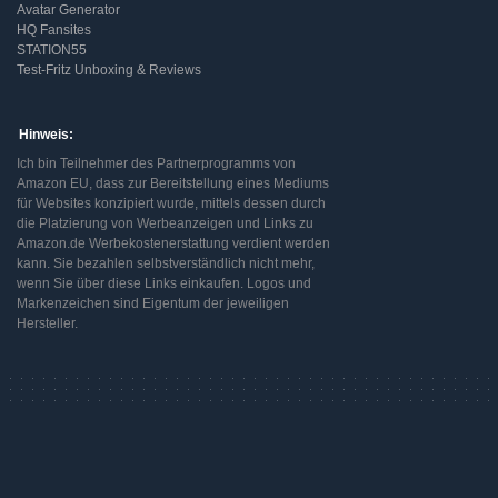
Avatar Generator
HQ Fansites
STATION55
Test-Fritz Unboxing & Reviews
Hinweis:
Ich bin Teilnehmer des Partnerprogramms von
Amazon EU, dass zur Bereitstellung eines Mediums
für Websites konzipiert wurde, mittels dessen durch
die Platzierung von Werbeanzeigen und Links zu
Amazon.de Werbekostenerstattung verdient werden
kann. Sie bezahlen selbstverständlich nicht mehr,
wenn Sie über diese Links einkaufen. Logos und
Markenzeichen sind Eigentum der jeweiligen
Hersteller.