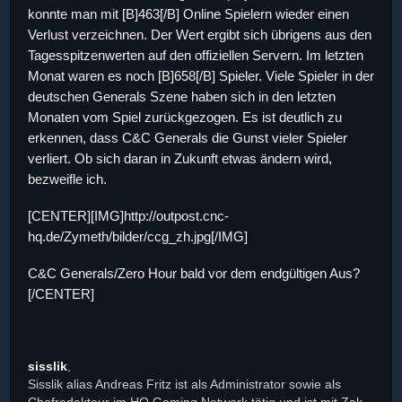
konnte man mit [B]463[/B] Online Spielern wieder einen
Verlust verzeichnen. Der Wert ergibt sich übrigens aus den
Tagesspitzenwerten auf den offiziellen Servern. Im letzten
Monat waren es noch [B]658[/B] Spieler. Viele Spieler in der
deutschen Generals Szene haben sich in den letzten
Monaten vom Spiel zurückgezogen. Es ist deutlich zu
erkennen, dass C&C Generals die Gunst vieler Spieler
verliert. Ob sich daran in Zukunft etwas ändern wird,
bezweifle ich.
[CENTER][IMG]http://outpost.cnc-
hq.de/Zymeth/bilder/ccg_zh.jpg[/IMG]
C&C Generals/Zero Hour bald vor dem endgültigen Aus?
[/CENTER]
sisslik
,
Sisslik alias Andreas Fritz ist als Administrator sowie als