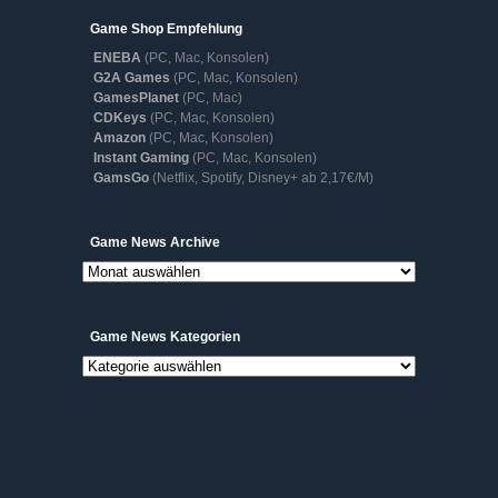
Game Shop Empfehlung
ENEBA
(PC, Mac, Konsolen)
G2A Games
(PC, Mac, Konsolen)
GamesPlanet
(PC, Mac)
CDKeys
(PC, Mac, Konsolen)
Amazon
(PC, Mac, Konsolen)
Instant Gaming
(PC, Mac, Konsolen)
GamsGo
(Netflix, Spotify, Disney+ ab 2,17€/M)
Game
Game News Archive
News
Archive
Game News Kategorien
Game
News
Kategorien