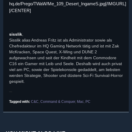
hq.de/Prego/TWaW/Me_109_Desert_IngameS.jpg[/IMGURL]
[/CENTER]
sisslik
,
Sisslik alias Andreas Fritz ist als Administrator sowie als
Chefredakteur im HQ Gaming Network tätig und ist mit Zak
McKracken, Space Quest, X-Wing und DUNE 2
aufgewachsen und seit der Kindheit mit dem Commodore
C16 ein Gamer mit Leib und Seele. Deshalb wird auch privat
viel am PC, sowie der Spielekonsole gedaddelt, am liebsten
werden Strategie, Shooter und düstere Sci-Fi Survival-Horror
gespielt.
Tagged with:
C&C
,
Command & Conquer
,
Mac
,
PC