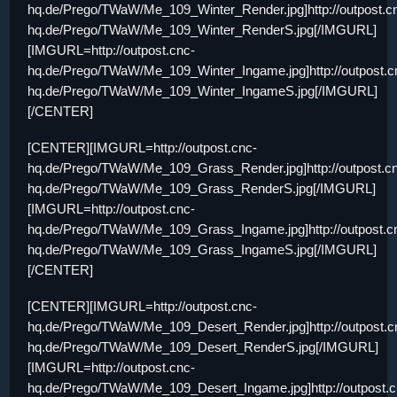
hq.de/Prego/TWaW/Me_109_Winter_Render.jpg]http://outpost.c
hq.de/Prego/TWaW/Me_109_Winter_RenderS.jpg[/IMGURL]
[IMGURL=http://outpost.cnc-
hq.de/Prego/TWaW/Me_109_Winter_Ingame.jpg]http://outpost.c
hq.de/Prego/TWaW/Me_109_Winter_IngameS.jpg[/IMGURL]
[/CENTER]
[CENTER][IMGURL=http://outpost.cnc-
hq.de/Prego/TWaW/Me_109_Grass_Render.jpg]http://outpost.c
hq.de/Prego/TWaW/Me_109_Grass_RenderS.jpg[/IMGURL]
[IMGURL=http://outpost.cnc-
hq.de/Prego/TWaW/Me_109_Grass_Ingame.jpg]http://outpost.c
hq.de/Prego/TWaW/Me_109_Grass_IngameS.jpg[/IMGURL]
[/CENTER]
[CENTER][IMGURL=http://outpost.cnc-
hq.de/Prego/TWaW/Me_109_Desert_Render.jpg]http://outpost.c
hq.de/Prego/TWaW/Me_109_Desert_RenderS.jpg[/IMGURL]
[IMGURL=http://outpost.cnc-
hq.de/Prego/TWaW/Me_109_Desert_Ingame.jpg]http://outpost.c