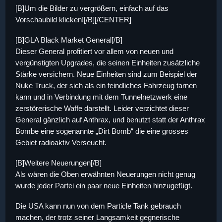
[B]Um die Bilder zu vergrößern, einfach auf das
Vorschaubild klicken![/B][/CENTER]
[B]GLA Black Market General[/B]
Dieser General profitiert vor allem von neuen und
vergünstigten Upgrades, die seinen Einheiten zusätzliche
Stärke versichern. Neue Einheiten sind zum Beispiel der
Nuke Truck, der sich als ein feindliches Fahrzeug tarnen
kann und in Verbindung mit dem Tunnelnetzwerk eine
zerstörerische Waffe darstellt. Leider verzichtet dieser
General gänzlich auf Anthrax, und benutzt statt der Anthrax
Bombe eine sogenannte „Dirt Bomb“ die eine grosses
Gebiet radioaktiv Verseucht.
[B]Weitere Neuerungen[/B]
Als wären die Oben erwähnten Neuerungen nicht genug
wurde jeder Partei ein paar neue Einheiten hinzugefügt.
Die USA kann nun von dem Particle Tank gebrauch
machen, der trotz seiner Langsamkeit gegnerische