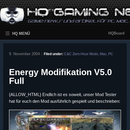
HQBoard
HQ MENÜ
9. November 2004
|
Filed under:
C&C Zero:Hour Mods
,
Mac
,
PC
Energy Modifikation V5.0
Full
{ALLOW_HTML} Endlich ist es soweit, unser Mod Tester
hat für euch den Mod ausführlich gespielt und beschrieben: