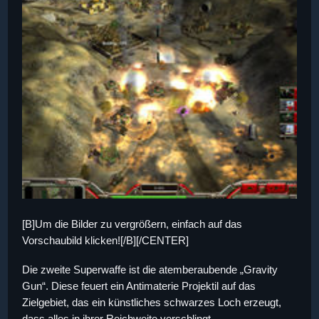
[B]Um die Bilder zu vergrößern, einfach auf das
Vorschaubild klicken![/B][/CENTER]
Die zweite Superwaffe ist die atemberaubende „Gravity
Gun“. Diese feuert ein Antimaterie Projektil auf das
Zielgebiet, das ein künstliches schwarzes Loch erzeugt,
dass alles in ihrer Reichweite verschlingt.