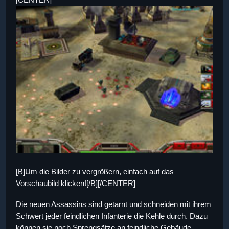
[B]Um die Bilder zu vergrößern, einfach auf das
Vorschaubild klicken![/B][/CENTER]
Die neuen Assassins sind getarnt und schneiden mit ihrem
Schwert jeder feindlichen Infanterie die Kehle durch. Dazu
können sie noch Sprengsätze an feindliche Gebäude