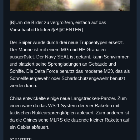
[B]Um die Bilder zu vergrößern, einfach auf das
Vorschaubild klicken![/B][/CENTER]
Der Sniper wurde durch drei neue Truppentypen ersetzt.
Der Marine ist mit einem MG und HE Granaten
ausgerüstet. Der Navy SEAL ist getarnt, kann Schwimmen
und platziert seine Sprengladungen an Gebäude und
Schiffe. Die Delta Force benutzt das moderne M29, das als
Schnellfeuergewehr oder Scharfschützengewehr benutzt
werden kann.
China entwickelte einige neue Langstrecken-Panzer. Zum
einen wäre da das WS-1 System der vier Raketen mit
taktischen Nuklearsprengköpfen abfeuert. Zum anderen ist
da die Chinesische MLRS die duzende kleiner Raketen auf
ein Gebiet abfeuert.
[CENTER]