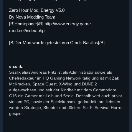
Zero Hour Mod: Energy V5.0
By Nova Modding Team
[B]Homepage:[/B] http://www.energy.game-
mod.net/index.php
[B]Der Mod wurde getestet von Cmdr. Basilius[/B]
sisslik
,
Sisslik alias Andreas Fritz ist als Administrator sowie als
Chefredakteur im HQ Gaming Network tätig und ist mit Zak
McKracken, Space Quest, X-Wing und DUNE 2
aufgewachsen und seit der Kindheit mit dem Commodore
C16 ein Gamer mit Leib und Seele. Deshalb wird auch privat
viel am PC, sowie der Spielekonsole gedaddelt, am liebsten
werden Strategie, Shooter und düstere Sci-Fi Survival-Horror
gespielt.