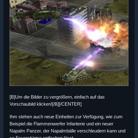
[B]Um die Bilder zu vergrößern, einfach auf das
Vorschaubild klicken![/B][/CENTER]
Ihm stehen auch neue Einheiten zur Verfügung, wie zum
Beispiel die Flammenwerfer Infanterie und ein neuer
Napalm Panzer, der Napalmbälle verschleudern kann und
so Feuerstürme entfachen lässt.