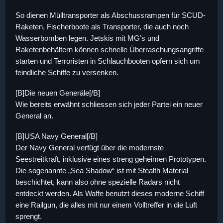
So dienen Mülltransporter als Abschussrampen für SCUD-
Raketen, Fischerboote als Transporter, die auch noch
Wasserbomben legen. Jetskis mit MG’s und
Raketenbehältern können schnelle Überraschungsangriffe
starten und Terroristen in Schlauchbooten opfern sich um
feindliche Schiffe zu versenken.
[B]Die neuen Generäle[/B]
Wie bereits erwähnt schliessen sich jeder Partei ein neuer
General an.
[B]USA Navy General[/B]
Der Navy General verfügt über die modernste
Seestreitkraft, inklusive eines streng geheimen Prototypen.
Die sogenannte „Sea Shadow“ ist mit Stealth Material
beschichtet, kann also ohne spezielle Radars nicht
entdeckt werden. Als Waffe benutzt dieses moderne Schiff
eine Railgun, die alles mit nur einem Volltreffer in die Luft
sprengt.