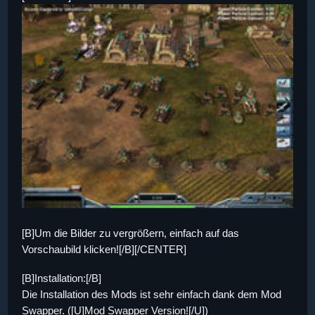
[B]Um die Bilder zu vergrößern, einfach auf das
Vorschaubild klicken![/B][/CENTER]
[B]Installation:[/B]
Die Installation des Mods ist sehr einfach dank dem Mod
Swapper. ([U]Mod Swapper Version![/U])