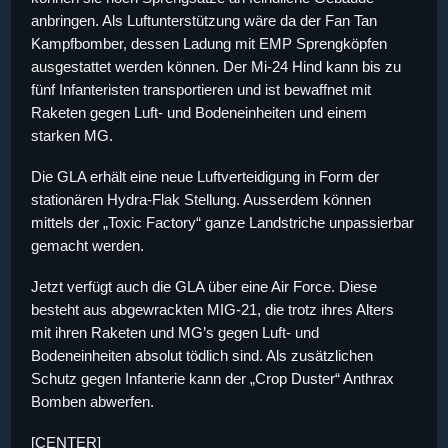
anbringen. Als Luftunterstützung wäre da der Fan Tan
Kampfbomber, dessen Ladung mit EMP Sprengköpfen
ausgestattet werden können. Der Mi-24 Hind kann bis zu
fünf Infanteristen transportieren und ist bewaffnet mit
Raketen gegen Luft- und Bodeneinheiten und einem
starken MG.
Die GLA erhält eine neue Luftverteidigung in Form der
stationären Hydra-Flak Stellung. Ausserdem können
mittels der „Toxic Factory“ ganze Landstriche unpassierbar
gemacht werden.
Jetzt verfügt auch die GLA über eine Air Force. Diese
besteht aus abgewrackten MIG-21, die trotz ihres Alters
mit ihren Raketen und MG’s gegen Luft- und
Bodeneinheiten absolut tödlich sind. Als zusätzlichen
Schutz gegen Infanterie kann der „Crop Duster“ Anthrax
Bomben abwerfen.
[CENTER]