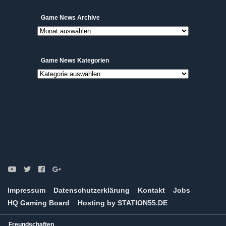
Game
Game News Archive
News
Archive
Game News Kategorien
Game
News
Kategorien
Impressum
Datenschutzerklärung
Kontakt
Jobs
HQ Gaming Board
Hosting by STATION55.DE
Freundschaften