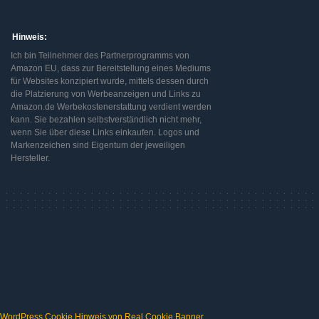
Hinweis:
Ich bin Teilnehmer des Partnerprogramms von
Amazon EU, dass zur Bereitstellung eines Mediums
für Websites konzipiert wurde, mittels dessen durch
die Platzierung von Werbeanzeigen und Links zu
Amazon.de Werbekostenerstattung verdient werden
kann. Sie bezahlen selbstverständlich nicht mehr,
wenn Sie über diese Links einkaufen. Logos und
Markenzeichen sind Eigentum der jeweiligen
Hersteller.
WordPress Cookie Hinweis von Real Cookie Banner