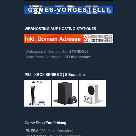
WEBHOSTING AUF HOSTING-STATION55
Webspace & Domains bei
STATION55
WordPress Hosting bei
SEOWebhoster
PS5 | XBOX SERIES X | S Bestellen
Game Shop Empfehlung
ENEBA
(PC, Mac, Konsolen)