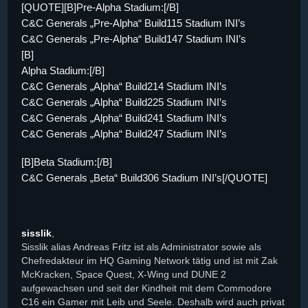
[QUOTE][B]Pre-Alpha Stadium:[/B]
C&C Generals „Pre-Alpha“ Build115 Stadium INI’s
C&C Generals „Pre-Alpha“ Build147 Stadium INI’s
[B]
Alpha Stadium:[/B]
C&C Generals „Alpha“ Build214 Stadium INI’s
C&C Generals „Alpha“ Build225 Stadium INI’s
C&C Generals „Alpha“ Build241 Stadium INI’s
C&C Generals „Alpha“ Build247 Stadium INI’s
[B]Beta Stadium:[/B]
C&C Generals „Beta“ Build306 Stadium INI’s[/QUOTE]
sisslik
,
Sisslik alias Andreas Fritz ist als Administrator sowie als
Chefredakteur im HQ Gaming Network tätig und ist mit Zak
McKracken, Space Quest, X-Wing und DUNE 2
aufgewachsen und seit der Kindheit mit dem Commodore
C16 ein Gamer mit Leib und Seele. Deshalb wird auch privat