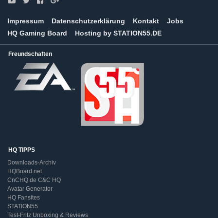
Impressum
Datenschutzerklärung
Kontakt
Jobs
HQ Gaming Board
Hosting by STATION55.DE
Freundschaften
HQ TIPPS
Downloads-Archiv
HQBoard.net
CnCHQ.de C&C HQ
Avatar Generator
HQ Fansites
STATION55
Test-Fritz Unboxing & Reviews