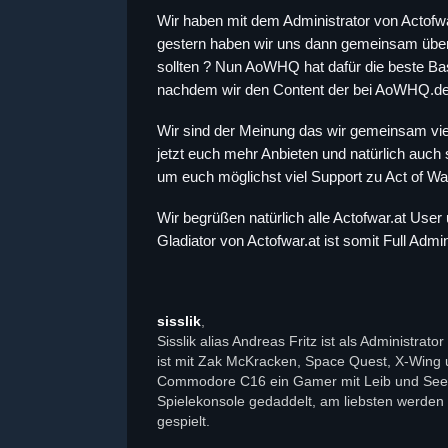
Wir haben mit dem Administrator von Actofwar
gestern haben wir uns dann gemeinsam übe
sollten ? Nun AoWHQ hat dafür die beste Bas
nachdem wir den Content der bei AoWHQ.de
Wir sind der Meinung das wir gemeinsam vie
jetzt euch mehr Anbieten und natürlich auch s
um euch möglichst viel Support zu Act of Wa
Wir begrüßen natürlich alle Actofwar.at User 
Gladiator von Actofwar.at ist somit Full Adm
sisslik
,
Sisslik alias Andreas Fritz ist als Administra
ist mit Zak McKracken, Space Quest, X-Wing
Commodore C16 ein Gamer mit Leib und Seele.
Spielekonsole gedaddelt, am liebsten werden S
gespielt.