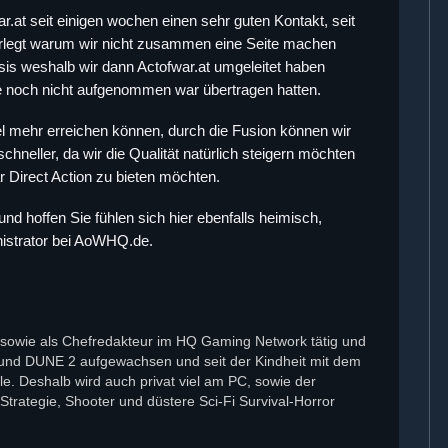
.at seit einigen wochen einen sehr guten Kontakt, seit
rlegt warum wir nicht zusammen eine Seite machen
is weshalb wir dann Actofwar.at umgeleitet haben
 noch nicht aufgenommen war übertragen hatten.
l mehr erreichen können, durch die Fusion können wir
chneller, da wir die Qualität natürlich steigern möchten
r Direct Action zu bieten möchten.
und hoffen Sie fühlen sich hier ebenfalls heimisch,
inistrator bei AoWHQ.de.
tor sowie als Chefredakteur im HQ Gaming Network tätig und
 und DUNE 2 aufgewachsen und seit der Kindheit mit dem
 Deshalb wird auch privat viel am PC, sowie der
trategie, Shooter und düstere Sci-Fi Survival-Horror