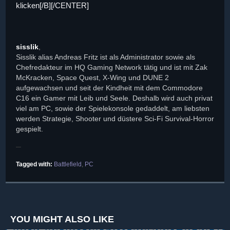
klicken[/B][/CENTER]
sisslik
,
Sisslik alias Andreas Fritz ist als Administrator sowie als
Chefredakteur im HQ Gaming Network tätig und ist mit Zak
McKracken, Space Quest, X-Wing und DUNE 2
aufgewachsen und seit der Kindheit mit dem Commodore
C16 ein Gamer mit Leib und Seele. Deshalb wird auch privat
viel am PC, sowie der Spielekonsole gedaddelt, am liebsten
werden Strategie, Shooter und düstere Sci-Fi Survival-Horror
gespielt.
Tagged with:
Battlefield
,
PC
YOU MIGHT ALSO LIKE