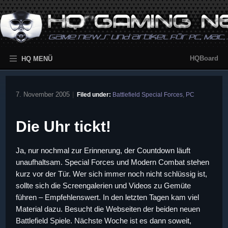
HQBoard
HQ MENÜ
7. November 2005
|
Filed under:
Battlefield Special Forces
,
PC
Die Uhr tickt!
Ja, nur nochmal zur Erinnerung, der Countdown läuft
unaufhaltsam. Special Forces und Modern Combat stehen
kurz vor der Tür. Wer sich immer noch nicht schlüssig ist,
sollte sich die Screengalerien und Videos zu Gemüte
führen – Empfehlenswert. In den letzten Tagen kam viel
Material dazu. Besucht die Webseiten der beiden neuen
Battlefield Spiele. Nächste Woche ist es dann soweit,