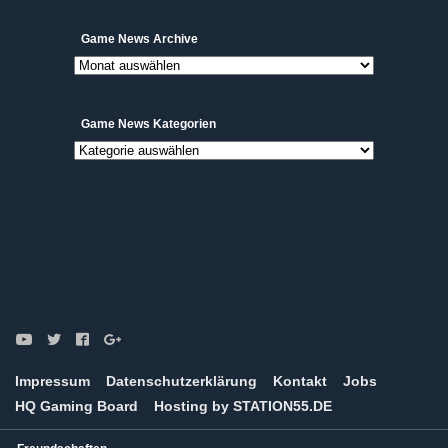
Game
Game News Archive
News
Archive
Game News Kategorien
Game
News
Kategorien
Impressum
Datenschutzerklärung
Kontakt
Jobs
HQ Gaming Board
Hosting by STATION55.DE