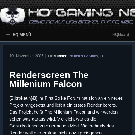
HQBoard
HQ MENÜ
10. November 2005
|
Filed under:
Battlefield 2 Mods
,
PC
Renderscreen The
Millenium Falcon
[B]brokeuh[/B] im First Strike Forum hat sich an ein neues
Projekt rangesetzt und liefert ein erstes Render bereits.
Das Projekt heißt The Millenium Falcon und wir werden
sehen was daraus wird. Vielleicht war es die
Geburtsstunde zu einer neuen Mod. Vielmehr als das
Render wollte er erstmal nicht dazu preisgeben.