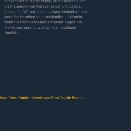
für Websites konzipiert wurde, mittels dessen durch
die Platzierung von Werbeanzeigen und Links zu
Amazon.de Werbekostenerstattung verdient werden
kann. Sie bezahlen selbstverständlich nicht mehr,
wenn Sie über diese Links einkaufen. Logos und
Markenzeichen sind Eigentum der jeweiligen
Hersteller.
WordPress Cookie Hinweis von Real Cookie Banner