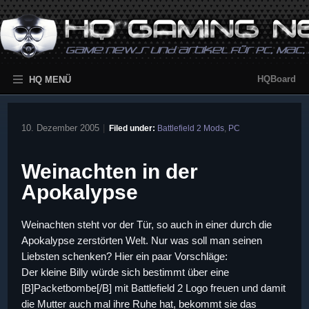
HQBoard
HQ MENÜ
10. Dezember 2005
|
Filed under:
Battlefield 2 Mods
,
PC
Weinachten in der
Apokalypse
Weinachten steht vor der Tür, so auch in einer durch die
Apokalypse zerstörten Welt. Nur was soll man seinen
Liebsten schenken? Hier ein paar Vorschläge:
Der kleine Billy würde sich bestimmt über eine
[B]Packetbombe[/B] mit Battlefield 2 Logo freuen und damit
die Mutter auch mal ihre Ruhe hat, bekommt sie das