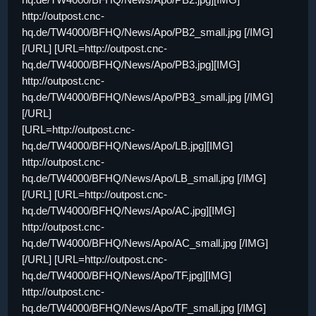
http://outpost.cnc-
hq.de/TW4000/BFHQ/News/Apo/PB2_small.jpg [/IMG]
[/URL] [URL=http://outpost.cnc-
hq.de/TW4000/BFHQ/News/Apo/PB3.jpg][IMG]
http://outpost.cnc-
hq.de/TW4000/BFHQ/News/Apo/PB3_small.jpg [/IMG]
[/URL]
[URL=http://outpost.cnc-
hq.de/TW4000/BFHQ/News/Apo/LB.jpg][IMG]
http://outpost.cnc-
hq.de/TW4000/BFHQ/News/Apo/LB_small.jpg [/IMG]
[/URL] [URL=http://outpost.cnc-
hq.de/TW4000/BFHQ/News/Apo/AC.jpg][IMG]
http://outpost.cnc-
hq.de/TW4000/BFHQ/News/Apo/AC_small.jpg [/IMG]
[/URL] [URL=http://outpost.cnc-
hq.de/TW4000/BFHQ/News/Apo/TF.jpg][IMG]
http://outpost.cnc-
hq.de/TW4000/BFHQ/News/Apo/TF_small.jpg [/IMG]