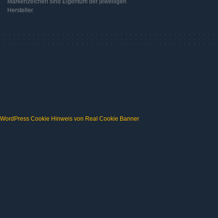
Markenzeichen sind Eigentum der jeweiligen
Hersteller.
WordPress Cookie Hinweis von Real Cookie Banner