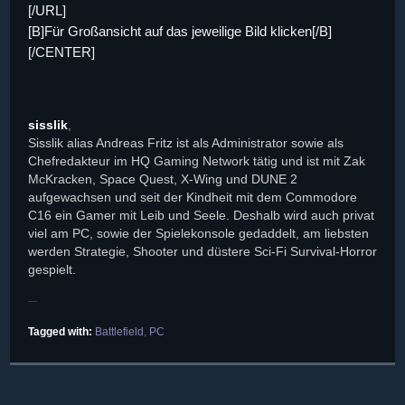
[/URL]
[B]Für Großansicht auf das jeweilige Bild klicken[/B]
[/CENTER]
sisslik
,
Sisslik alias Andreas Fritz ist als Administrator sowie als
Chefredakteur im HQ Gaming Network tätig und ist mit Zak
McKracken, Space Quest, X-Wing und DUNE 2
aufgewachsen und seit der Kindheit mit dem Commodore
C16 ein Gamer mit Leib und Seele. Deshalb wird auch privat
viel am PC, sowie der Spielekonsole gedaddelt, am liebsten
werden Strategie, Shooter und düstere Sci-Fi Survival-Horror
gespielt.
Tagged with:
Battlefield
,
PC