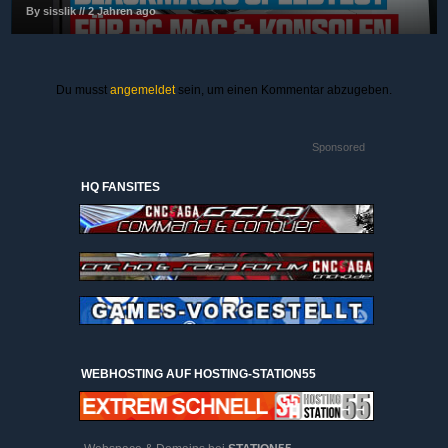
By sisslik // 2 Jahren ago
Du musst
angemeldet
sein, um einen Kommentar abzugeben.
Sponsored
HQ FANSITES
WEBHOSTING AUF HOSTING-STATION55