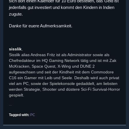
sich dort einen Kalender für 10 Euro bestellen, das Geld ist
jedenfalls gut investiert und kommt den Kindern in Indien
zugute.
Danke für euere Aufmerksamkeit.
sisslik
,
Sisslik alias Andreas Fritz ist als Administrator sowie als
Chefredakteur im HQ Gaming Network tätig und ist mit Zak
McKracken, Space Quest, X-Wing und DUNE 2
aufgewachsen und seit der Kindheit mit dem Commodore
C16 ein Gamer mit Leib und Seele. Deshalb wird auch privat
viel am PC, sowie der Spielekonsole gedaddelt, am liebsten
werden Strategie, Shooter und düstere Sci-Fi Survival-Horror
gespielt.
Tagged with:
PC