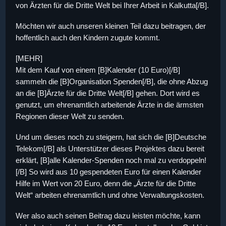
von Ärzten für die Dritte Welt bei Ihrer Arbeit in Kalkutta[/B].
Möchten wir auch unseren kleinen Teil dazu beitragen, der
hoffentlich auch den Kindern zugute kommt.
[MEHR]
Mit dem Kauf von einem [B]Kalender (10 Euro)[/B]
sammeln die [B]Organisation Spenden[/B], die ohne Abzug
an die [B]Ärzte für die Dritte Welt[/B] gehen. Dort wird es
genutzt, um ehrenamtlich arbeitende Ärzte in die ärmsten
Regionen dieser Welt zu senden.
Und um dieses noch zu steigern, hat sich die [B]Deutsche
Telekom[/B] als Unterstützer dieses Projektes dazu bereit
erklärt, [B]alle Kalender-Spenden noch mal zu verdoppeln!
[/B] So wird aus 10 gespendeten Euro für einen Kalender
Hilfe im Wert von 20 Euro, denn die „Ärzte für die Dritte
Welt“ arbeiten ehrenamtlich und ohne Verwaltungskosten.
Wer also auch seinen Beitrag dazu leisten möchte, kann