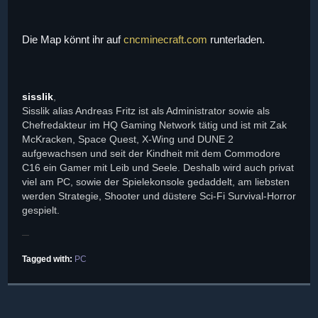
Die Map könnt ihr auf
cncminecraft.com
runterladen.
sisslik
,
Sisslik alias Andreas Fritz ist als Administrator sowie als
Chefredakteur im HQ Gaming Network tätig und ist mit Zak
McKracken, Space Quest, X-Wing und DUNE 2
aufgewachsen und seit der Kindheit mit dem Commodore
C16 ein Gamer mit Leib und Seele. Deshalb wird auch privat
viel am PC, sowie der Spielekonsole gedaddelt, am liebsten
werden Strategie, Shooter und düstere Sci-Fi Survival-Horror
gespielt.
Tagged with:
PC