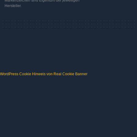
Markenzeichen sind Eigentum der jeweiligen
Hersteller.
WordPress Cookie Hinweis von Real Cookie Banner