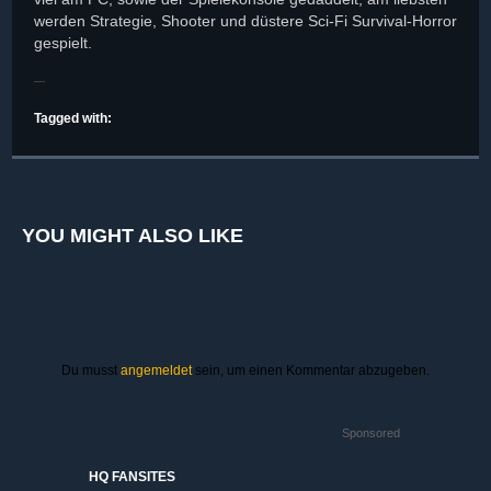
werden Strategie, Shooter und düstere Sci-Fi Survival-Horror
gespielt.
Tagged with:
YOU MIGHT ALSO LIKE
Du musst
angemeldet
sein, um einen Kommentar abzugeben.
Sponsored
HQ FANSITES