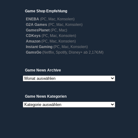
Game Shop Empfehlung
ENEBA
(PC, Mac, Konsolen)
G2A Games
(PC, Mac, Konsolen)
GamesPlanet
(PC, Mac)
CDKeys
(PC, Mac, Konsolen)
Amazon
(PC, Mac, Konsolen)
Instant Gaming
(PC, Mac, Konsolen)
GamsGo
(Netflix, Spotify, Disney+ ab 2,17€/M)
Game
Game News Archive
News
Archive
Game News Kategorien
Game
News
Kategorien