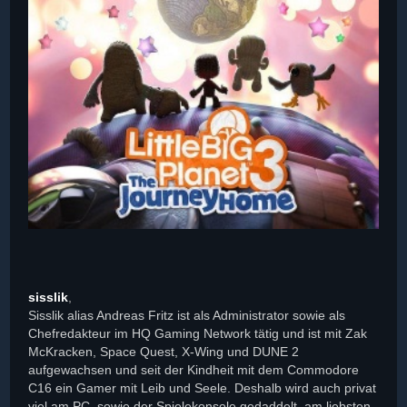
sisslik
,
Sisslik alias Andreas Fritz ist als Administrator sowie als
Chefredakteur im HQ Gaming Network tätig und ist mit Zak
McKracken, Space Quest, X-Wing und DUNE 2
aufgewachsen und seit der Kindheit mit dem Commodore
C16 ein Gamer mit Leib und Seele. Deshalb wird auch privat
viel am PC, sowie der Spielekonsole gedaddelt, am liebsten