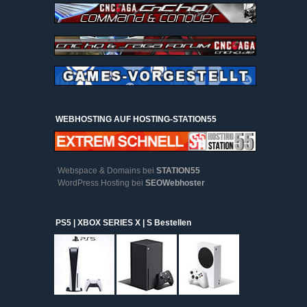
WEBHOSTING AUF HOSTING-STATION55
Webspace & Domains bei
STATION55
WordPress Hosting bei
SEOWebhoster
PS5 | XBOX SERIES X | S Bestellen