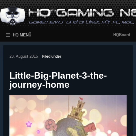
HQBoard
HQ MENÜ
23. August 2015
|
Filed under:
Little-Big-Planet-3-the-
journey-home