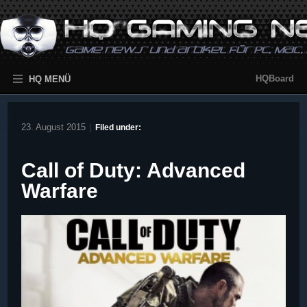
HQBoard
HQ MENÜ
23. August 2015
|
Filed under:
Call of Duty: Advanced
Warfare