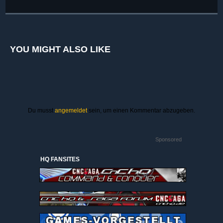
YOU MIGHT ALSO LIKE
Du musst
angemeldet
sein, um einen Kommentar abzugeben.
Sponsored
HQ FANSITES