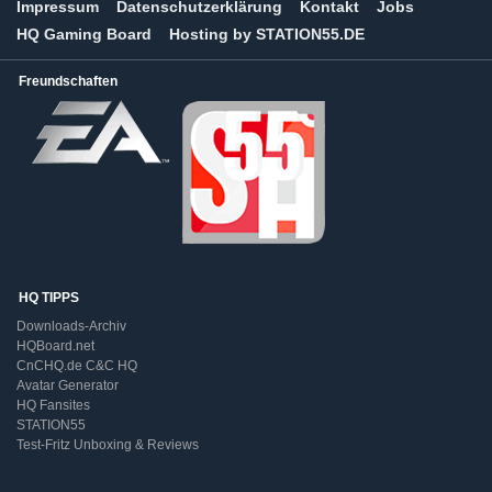
Impressum
Datenschutzerklärung
Kontakt
Jobs
HQ Gaming Board
Hosting by STATION55.DE
Freundschaften
HQ TIPPS
Downloads-Archiv
HQBoard.net
CnCHQ.de C&C HQ
Avatar Generator
HQ Fansites
STATION55
Test-Fritz Unboxing & Reviews