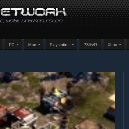
PC
Mac
Playstation
PS®VR
Xbox