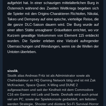
aufgehört hat. In einer schaurigen mittelalterlichen Burg in
Österreich während des Zweiten Weltkriegs begeben sich
die Spieler mit den Origins-Charakteren Richtofen, Nikolai,
Takeo und Dempsey auf eine epische, vierteilige Reise, die
die ganze DLC-Saison dauern wird. Die Burg wurde auf
einer alten Stätte unsagbarer Gräueltaten errichtet, wo vor
Kurzem gewaltige Vorkommen von Element 115 entdeckt
wurden. Die Spieler erleben eine Vielzahl aufregender
Überraschungen und Wendungen, wenn sie die Wellen der
Untoten überleben.
sisslik
,
Sisslik alias Andreas Fritz ist als Administrator sowie als
Chefredakteur im HQ Gaming Network tätig und ist mit Zak
McKracken, Space Quest, X-Wing und DUNE 2
aufgewachsen und seit der Kindheit mit dem Commodore
C16 ein Gamer mit Leib und Seele. Deshalb wird auch privat
viel am PC, sowie der Spielekonsole gedaddelt, am liebsten
werden Strategie, Shooter und düstere Sci-Fi Survival-Horror