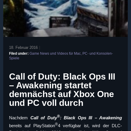
18. Februar 2016
|
Filed under:
Game News und Videos für Mac, PC- und Konsolen-
Spiele
Call of Duty: Black Ops III
– Awakening startet
demnächst auf Xbox One
und PC voll durch
®
Nachdem
Call of Duty
: Black Ops III – Awakening
®
bereits auf PlayStation
4 verfügbar ist, wird der DLC-