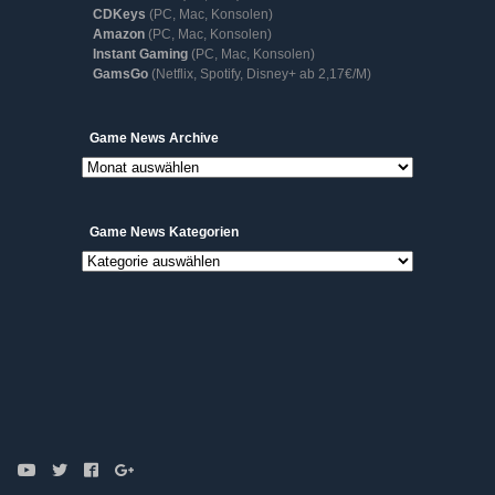
CDKeys
(PC, Mac, Konsolen)
Amazon
(PC, Mac, Konsolen)
Instant Gaming
(PC, Mac, Konsolen)
GamsGo
(Netflix, Spotify, Disney+ ab 2,17€/M)
Game
Game News Archive
News
Archive
Game News Kategorien
Game
News
Kategorien