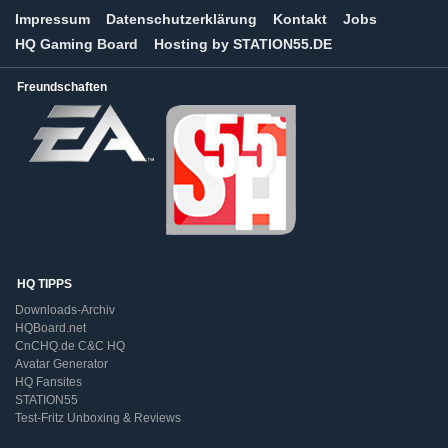
Impressum
Datenschutzerklärung
Kontakt
Jobs
HQ Gaming Board
Hosting by STATION55.DE
Freundschaften
HQ TIPPS
Downloads-Archiv
HQBoard.net
CnCHQ.de C&C HQ
Avatar Generator
HQ Fansites
STATION55
Test-Fritz Unboxing & Reviews