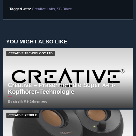
Tagged with:
Creative Labs
,
SB Blaze
YOU MIGHT ALSO LIKE
CREATIVE TECHNOLOGY LTD
Creative – Präsentiert die Super X-Fi-
Kopfhörer-Technologie
By sisslik // 9 Jahren ago
CREATIVE PEBBLE