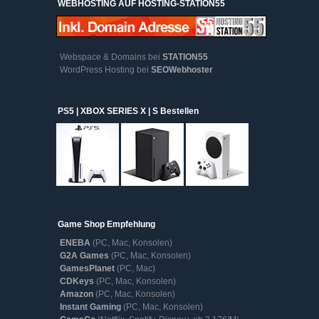
WEBHOSTING AUF HOSTING-STATION55
Webspace & Domains bei
STATION55
WordPress Hosting bei
SEOWebhoster
PS5 | XBOX SERIES X | S Bestellen
Game Shop Empfehlung
ENEBA
(PC, Mac, Konsolen)
G2A Games
(PC, Mac, Konsolen)
GamesPlanet
(PC, Mac)
CDKeys
(PC, Mac, Konsolen)
Amazon
(PC, Mac, Konsolen)
Instant Gaming
(PC, Mac, Konsolen)