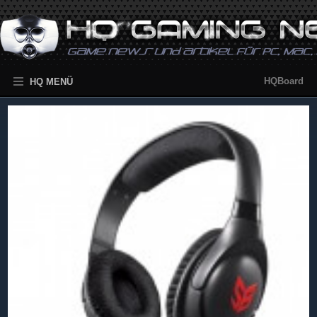
HQBoard
HQ MENÜ