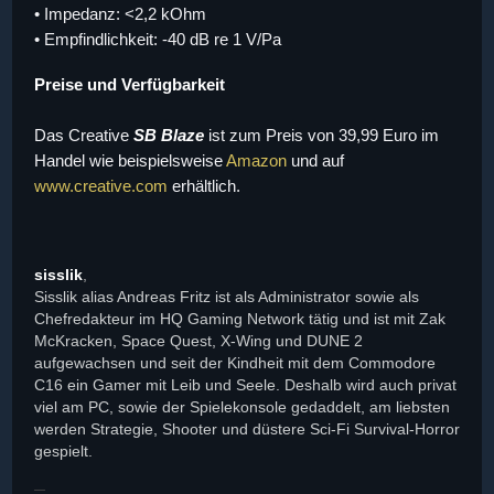
• Impedanz: <2,2 kOhm
• Empfindlichkeit:
-40
dB re 1 V/Pa
Preise und Verfügbarkeit
Das Creative
SB Blaze
ist zum Preis von
39,99
Euro im
Handel wie beispielsweise
Amazon
und auf
www.creative.com
erhältlich.
sisslik
,
Sisslik alias Andreas Fritz ist als Administrator sowie als
Chefredakteur im HQ Gaming Network tätig und ist mit Zak
McKracken, Space Quest, X-Wing und DUNE 2
aufgewachsen und seit der Kindheit mit dem Commodore
C16 ein Gamer mit Leib und Seele. Deshalb wird auch privat
viel am PC, sowie der Spielekonsole gedaddelt, am liebsten
werden Strategie, Shooter und düstere Sci-Fi Survival-Horror
gespielt.