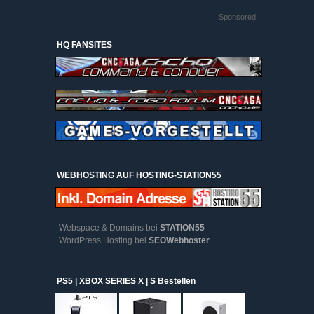
Sponsored
HQ FANSITES
WEBHOSTING AUF HOSTING-STATION55
Webspace & Domains bei
STATION55
WordPress Hosting bei
SEOWebhoster
PS5 | XBOX SERIES X | S Bestellen