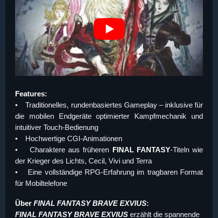
Features:
• Traditionelles, rundenbasiertes Gameplay – inklusive für
die mobilen Endgeräte optimierter Kampfmechanik und
intuitiver Touch-Bedienung
• Hochwertige CGI-Animationen
• Charaktere aus früheren
FINAL FANTASY
-Titeln wie
der Krieger des Lichts, Cecil, Vivi und Terra
• Eine vollständige RPG-Erfahrung im tragbaren Format
für Mobiltelefone
Über
FINAL FANTASY BRAVE EXVIUS
:
FINAL FANTASY BRAVE EXVIUS
erzählt die spannende