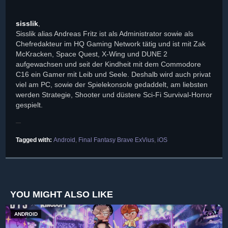
sisslik
,
Sisslik alias Andreas Fritz ist als Administrator sowie als
Chefredakteur im HQ Gaming Network tätig und ist mit Zak
McKracken, Space Quest, X-Wing und DUNE 2
aufgewachsen und seit der Kindheit mit dem Commodore
C16 ein Gamer mit Leib und Seele. Deshalb wird auch privat
viel am PC, sowie der Spielekonsole gedaddelt, am liebsten
werden Strategie, Shooter und düstere Sci-Fi Survival-Horror
gespielt.
Tagged with:
Android
,
Final Fantasy Brave ExVius
,
iOS
YOU MIGHT ALSO LIKE
ANDROID