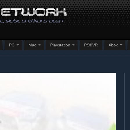
PC
Mac
Playstation
PS®VR
Xbox