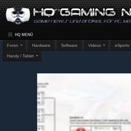
HQ MENÜ
Foren
Hardware
Software
Videos
eSports
Handy / Tablet