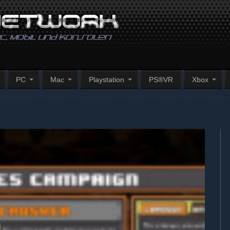
PC
Mac
Playstation
PS®VR
Xbox