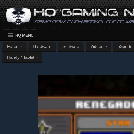
HQ MENÜ
Foren
Hardware
Software
Videos
eSports
Handy / Tablet