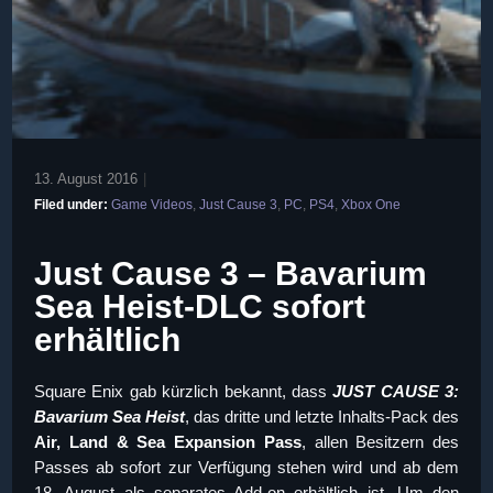
13. August 2016
|
Filed under:
Game Videos
,
Just Cause 3
,
PC
,
PS4
,
Xbox One
Just Cause 3 – Bavarium
Sea Heist-DLC sofort
erhältlich
Square Enix gab kürzlich bekannt, dass
JUST CAUSE 3:
Bavarium Sea Heist
, das dritte und letzte Inhalts-Pack des
Air, Land & Sea
Expansion Pass
, allen Besitzern des
Passes ab sofort zur Verfügung stehen wird und ab dem
18. August als separates Add-on erhältlich ist. Um den