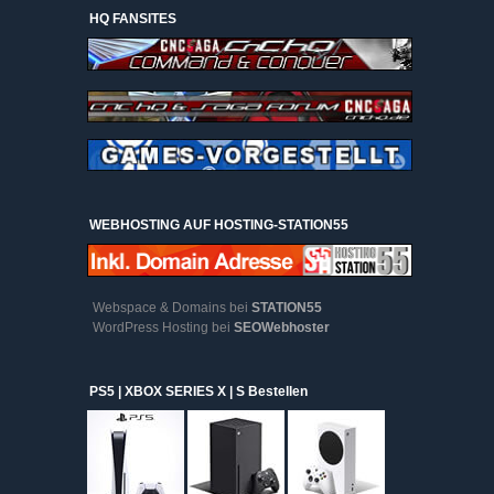
HQ FANSITES
WEBHOSTING AUF HOSTING-STATION55
Webspace & Domains bei
STATION55
WordPress Hosting bei
SEOWebhoster
PS5 | XBOX SERIES X | S Bestellen