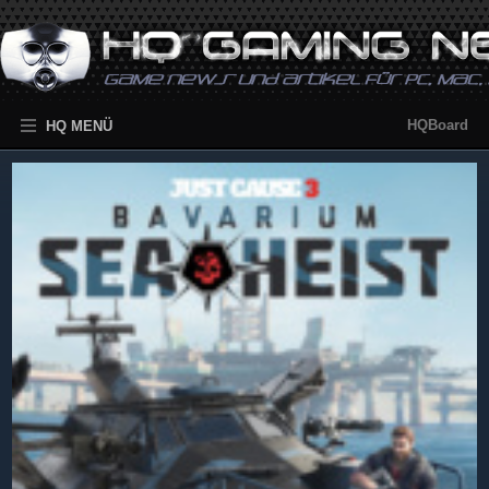
HQBoard
HQ MENÜ