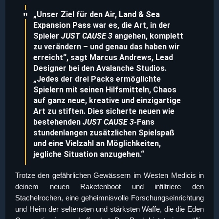
„Unser Ziel für den
Air, Land & Sea
Expansion Pass
war es, die Art, in der
Spieler
JUST CAUSE 3
angehen, komplett
zu verändern – und genau das haben wir
erreicht“, sagt Marcus Andrews, Lead
Designer bei den Avalanche Studios.
„Jedes der drei Packs ermöglichte
Spielern mit seinen Hilfsmitteln, Chaos
auf ganz neue, kreative und einzigartige
Art zu stiften. Dies sicherte neuen wie
bestehenden
JUST CAUSE 3
-Fans
stundenlangen zusätzlichen Spielspaß
und eine Vielzahl an Möglichkeiten,
jegliche Situation anzugehen.“
Trotze den gefährlichen Gewässern im Westen Medicis in
deinem neuen Raketenboot und infiltriere den
Stachelrochen, eine geheimnisvolle Forschungseinrichtung
und Heim der seltensten und stärksten Waffe, die die Eden