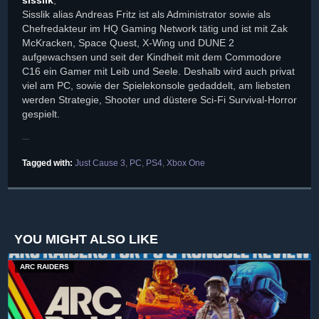
Sisslik alias Andreas Fritz ist als Administrator sowie als
Chefredakteur im HQ Gaming Network tätig und ist mit Zak
McKracken, Space Quest, X-Wing und DUNE 2
aufgewachsen und seit der Kindheit mit dem Commodore
C16 ein Gamer mit Leib und Seele. Deshalb wird auch privat
viel am PC, sowie der Spielekonsole gedaddelt, am liebsten
werden Strategie, Shooter und düstere Sci-Fi Survival-Horror
gespielt.
Tagged with:
Just Cause 3
,
PC
,
PS4
,
Xbox One
YOU MIGHT ALSO LIKE
ARC RAIDERS