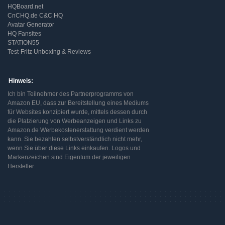
HQBoard.net
CnCHQ.de C&C HQ
Avatar Generator
HQ Fansites
STATION55
Test-Fritz Unboxing & Reviews
Hinweis:
Ich bin Teilnehmer des Partnerprogramms von
Amazon EU, dass zur Bereitstellung eines Mediums
für Websites konzipiert wurde, mittels dessen durch
die Platzierung von Werbeanzeigen und Links zu
Amazon.de Werbekostenerstattung verdient werden
kann. Sie bezahlen selbstverständlich nicht mehr,
wenn Sie über diese Links einkaufen. Logos und
Markenzeichen sind Eigentum der jeweiligen
Hersteller.