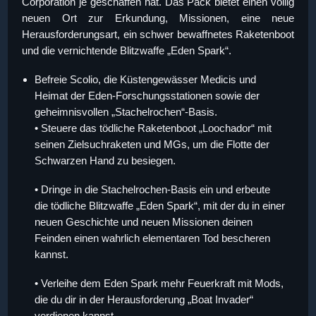
Corporation je geschaffen hat. Das Pack bietet einen völlig
neuen Ort zur Erkundung, Missionen, eine neue
Herausforderungsart, ein schwer bewaffnetes Raketenboot
und die vernichtende Blitzwaffe „Eden Spark“.
Befreie Scolio, die Küstengewässer Medicis und
Heimat der Eden-Forschungsstationen sowie der
geheimnisvollen „Stachelrochen“-Basis.
• Steuere das tödliche Raketenboot „Loochador“ mit
seinen Zielsuchraketen und MGs, um die Flotte der
Schwarzen Hand zu besiegen.
• Dringe in die Stachelrochen-Basis ein und erbeute
die tödliche Blitzwaffe „Eden Spark“, mit der du in einer
neuen Geschichte und neuen Missionen deinen
Feinden einen wahrlich elementaren Tod bescheren
kannst.
• Verleihe dem Eden Spark mehr Feuerkraft mit Mods,
die du dir in der Herausforderung „Boat Invader“
verdienen kannst.