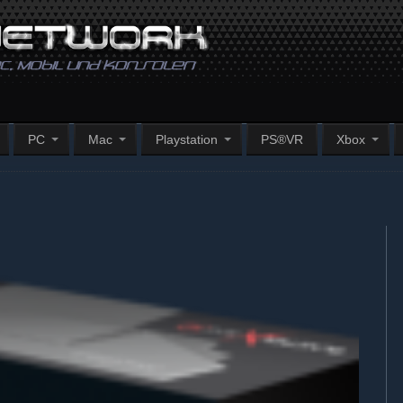
PC
Mac
Playstation
PS®VR
Xbox