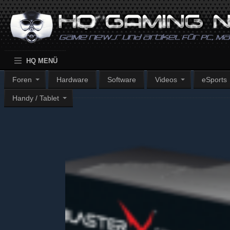
HQ MENÜ
Foren
Hardware
Software
Videos
eSports
Handy / Tablet