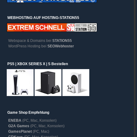
WEBHOSTING AUF HOSTING-STATION55
Webspace & Domains bei
STATION55
WordPress Hosting bei
SEOWebhoster
PS5 | XBOX SERIES X | S Bestellen
Game Shop Empfehlung
ENEBA
(PC, Mac, Konsolen)
G2A Games
(PC, Mac, Konsolen)
GamesPlanet
(PC, Mac)
CDKeys
(PC, Mac, Konsolen)