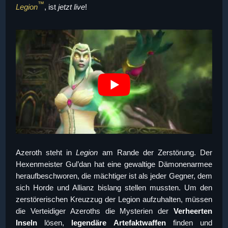
™
Legion
, ist
jetzt live
!
Azeroth steht in
Legion
am Rande der Zerstörung. Der
Hexenmeister Gul’dan hat eine gewaltige Dämonenarmee
heraufbeschworen, die mächtiger ist als jeder Gegner, dem
sich Horde und Allianz bislang stellen mussten. Um den
zerstörerischen Kreuzzug der Legion aufzuhalten, müssen
die Verteidiger Azeroths die Mysterien der
Verheerten
Inseln
lösen,
legendäre Artefaktwaffen
finden und