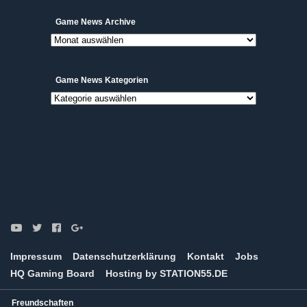
Game
Game News Archive
News
Archive
Game News Kategorien
Game
News
Kategorien
Impressum
Datenschutzerklärung
Kontakt
Jobs
HQ Gaming Board
Hosting by STATION55.DE
Freundschaften