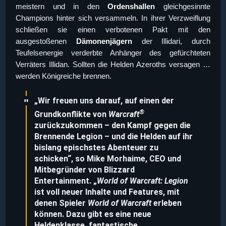
meistern und in den
Ordenshallen
gleichgesinnte
Champions hinter sich versammeln. In ihrer Verzweiflung
schließen sie einen verbotenen Pakt mit den
ausgestoßenen
Dämonenjägern
der Illidari, durch
Teufelsenergie verderbte Anhänger des gefürchteten
Verräters Illidan. Sollten die Helden Azeroths versagen …
werden Königreiche brennen.
„Wir freuen uns darauf, auf einen der
®
Grundkonflikte von
Warcraft
zurückzukommen – den Kampf gegen die
Brennende Legion – und die Helden auf ihr
bislang epischstes Abenteuer zu
schicken“, so Mike Morhaime, CEO und
Mitbegründer von Blizzard
Entertainment. „
World of Warcraft: Legion
ist voll neuer Inhalte und Features, mit
denen Spieler
World of Warcraft
erleben
können. Dazu gibt es eine neue
Heldenklasse, fantastische