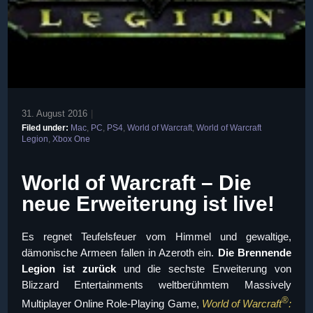
31. August 2016
|
Filed under:
Mac
,
PC
,
PS4
,
World of Warcraft
,
World of Warcraft
Legion
,
Xbox One
World of Warcraft – Die
neue Erweiterung ist live!
Es regnet Teufelsfeuer vom Himmel und gewaltige,
dämonische Armeen fallen in Azeroth ein.
Die Brennende
Legion ist zurück
und die sechste Erweiterung von
Blizzard Entertainments weltberühmtem Massively
®
Multiplayer Online Role-Playing Game,
World of Warcraft
: