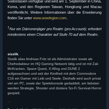
Südostasien verfügbar und wird am 1. September in China,
Korea, und den Regionen Taiwan, Hongkong und Macau
veröffentlicht. Weitere Informationen über die Erweiterung
finden Sie unter
www.wowlegion.com
.
†
Nur ein Dämonenjäger pro Realm (pro Account); erfordert
mindestens einen Charakter auf Stufe 70 auf dem Realm.
sisslik
,
Sisslik alias Andreas Fritz ist als Administrator sowie als
Chefredakteur im HQ Gaming Network tätig und ist mit Zak
McKracken, Space Quest, X-Wing und DUNE 2
aufgewachsen und seit der Kindheit mit dem Commodore
C16 ein Gamer mit Leib und Seele. Deshalb wird auch privat
viel am PC, sowie der Spielekonsole gedaddelt, am liebsten
werden Strategie, Shooter und düstere Sci-Fi Survival-Horror
gespielt.