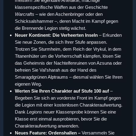
meistern Sie legendäre Artefakte, mächtige
klassenspezifische Waffen aus der Geschichte
Warcrafts
– wie den Aschenbringer oder den
Schicksalshammer –, deren Macht im Kampf gegen
die Brennende Legion stetig wächst.
Neuer Kontinent: Die Verheerten Inseln
– Erkunden
Sie neue Zonen, die sich Ihrer Stufe anpassen.
Trotzen Sie Sturmheim, dem Reich der Vrykul, in dem
Titanenhüter um die Vorherrschaft kämpfen, lösen Sie
das Geheimnis der Nachtelfenruinen von Azsuna oder
befreien Sie Val’sharah aus der Hand des
Smaragdgrünen Alptraums – diesmal wählen Sie Ihren
eigenen Weg.
Werten Sie Ihren Charakter auf Stufe 100 auf
–
Begeben Sie sich an vorderste Front im Kampf gegen
die Legion mit einer kostenlosen Charakteraufwertung.
Dank
Legions
neuer Klassenprobe können Sie eine
Klasse erst einmal ausprobieren, bevor Sie die
Charakteraufwertung anwenden.
Neues Feature: Ordenshallen –
Versammeln Sie