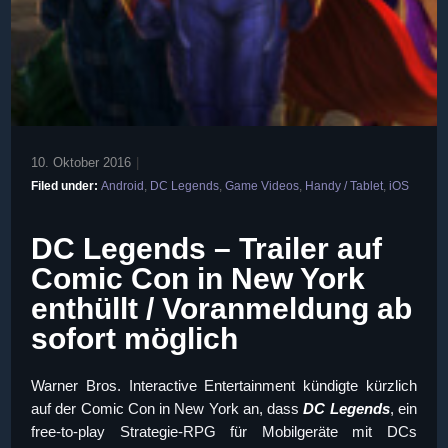
10. Oktober 2016
|
Filed under:
Android
,
DC Legends
,
Game Videos
,
Handy / Tablet
,
iOS
DC Legends – Trailer auf
Comic Con in New York
enthüllt / Voranmeldung ab
sofort möglich
Warner Bros. Interactive Entertainment kündigte kürzlich
auf der Comic Con in New York an, dass
DC Legends
, ein
free-to-play Strategie-RPG für Mobilgeräte mit DCs