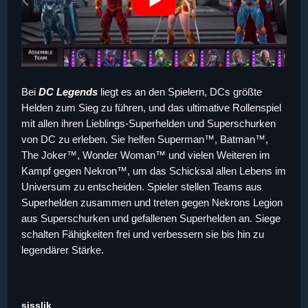
Bei
DC Legends
liegt es an den Spielern, DCs größte
Helden zum Sieg zu führen, und das ultimative Rollenspiel
mit allen ihren Lieblings-Superhelden und Superschurken
von DC zu erleben. Sie helfen Superman™, Batman™,
The Joker™, Wonder Woman™ und vielen Weiteren im
Kampf gegen Nekron™, um das Schicksal allen Lebens im
Universum zu entscheiden. Spieler stellen Teams aus
Superhelden zusammen und treten gegen Nekrons Legion
aus Superschurken und gefallenen Superhelden an. Siege
schalten Fähigkeiten frei und verbessern sie bis hin zu
legendärer Stärke.
sisslik
,