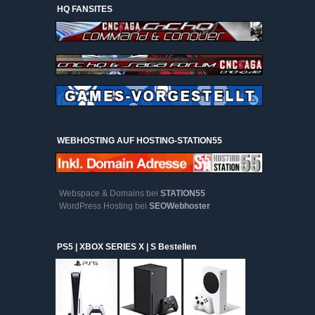
HQ FANSITES
WEBHOSTING AUF HOSTING-STATION55
Webspace & Domains bei
STATION55
WordPress Hosting bei
SEOWebhoster
PS5 | XBOX SERIES X | S Bestellen