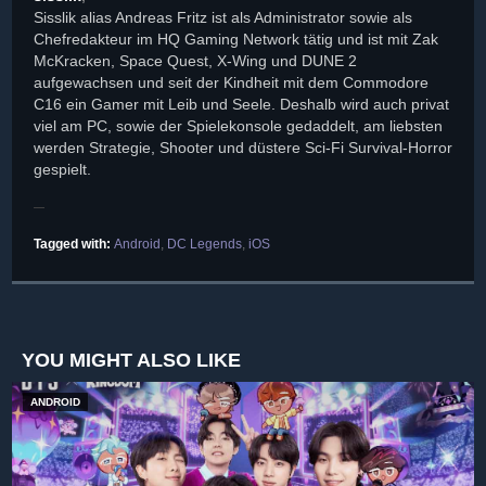
Sisslik alias Andreas Fritz ist als Administrator sowie als
Chefredakteur im HQ Gaming Network tätig und ist mit Zak
McKracken, Space Quest, X-Wing und DUNE 2
aufgewachsen und seit der Kindheit mit dem Commodore
C16 ein Gamer mit Leib und Seele. Deshalb wird auch privat
viel am PC, sowie der Spielekonsole gedaddelt, am liebsten
werden Strategie, Shooter und düstere Sci-Fi Survival-Horror
gespielt.
Tagged with:
Android
,
DC Legends
,
iOS
YOU MIGHT ALSO LIKE
ANDROID