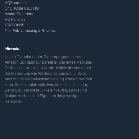
HQBoard.net
CnCHQ.de C&C HQ
Avatar Generator
HQ Fansites
STATION55
Test-Fritz Unboxing & Reviews
Hinweis:
Ich bin Teilnehmer des Partnerprogramms von
Amazon EU, dass zur Bereitstellung eines Mediums
für Websites konzipiert wurde, mittels dessen durch
die Platzierung von Werbeanzeigen und Links zu
Amazon.de Werbekostenerstattung verdient werden
kann. Sie bezahlen selbstverständlich nicht mehr,
wenn Sie über diese Links einkaufen. Logos und
Markenzeichen sind Eigentum der jeweiligen
Hersteller.