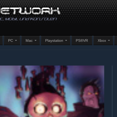
PC
Mac
Playstation
PS®VR
Xbox