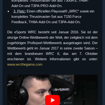
komplettes Thrustmaster-Set aus T300RS, TH8A-
Add-On und T3PA-PRO-Add-On.
3. Platz:
Einen offiziellen Playseat® „WRC“ sowie ein
komplettes Thrustmaster-Set aus T150 Force
Feedback, TH8A-Add-On und T3PA-Add-On.
Die eSports WRC besteht seit Januar 2016. Sie ist der
einzige Online-Wettbewerb der Welt, der zeitgleich mit dem
zugehörigen Profisport-Wettbewerb ausgetragen wird. Der
Wettbewerb geht im Januar 2017 in seine zweite Saison –
mit dem brandneuen
WRC 6
, das am 7. Oktober
erschienen ist. Weitere Informationen gibt es unter:
www.wrcthegame.com