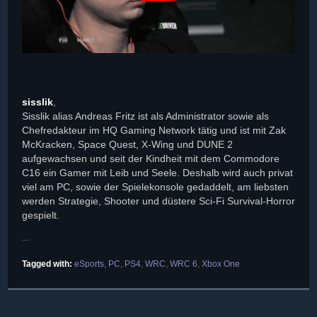
sisslik
,
Sisslik alias Andreas Fritz ist als Administrator sowie als
Chefredakteur im HQ Gaming Network tätig und ist mit Zak
McKracken, Space Quest, X-Wing und DUNE 2
aufgewachsen und seit der Kindheit mit dem Commodore
C16 ein Gamer mit Leib und Seele. Deshalb wird auch privat
viel am PC, sowie der Spielekonsole gedaddelt, am liebsten
werden Strategie, Shooter und düstere Sci-Fi Survival-Horror
gespielt.
Tagged with:
eSports
,
PC
,
PS4
,
WRC
,
WRC 6
,
Xbox One