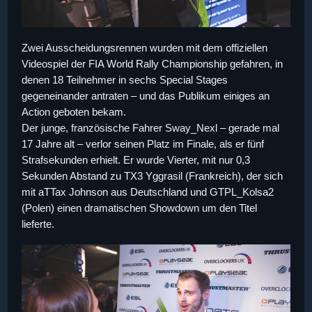
Zwei Ausscheidungsrennen wurden mit dem offiziellen
Videospiel der FIA World Rally Championship gefahren, in
denen 18 Teilnehmer in sechs Special Stages
gegeneinander antraten – und das Publikum einiges an
Action geboten bekam.
Der junge, französische Fahrer Sway_Nexl – gerade mal
17 Jahre alt – verlor seinen Platz im Finale, als er fünf
Strafsekunden erhielt. Er wurde Vierter, mit nur 0,3
Sekunden Abstand zu TX3 Yggrasil (Frankreich), der sich
mit aTTax Johnson aus Deutschland und GTPL_Kolsa2
(Polen) einen dramatischen Showdown um den Titel
lieferte.