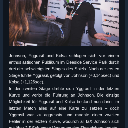
Johnson, Yggrasil und Kolsa schlugen sich vor einem
enthusiastischen Publikum im Deeside Service Park durch
drei der schwierigsten Stages des Spiels. Nach der ersten
Stage führte Yggrasil, gefolgt von Johnson (+0,145sec) und
Kolsa (+1,126sec).
In der zweiten Stage drehte sich Yggrasil in der letzten
Kurve und verlor die Führung an Johnson. Die einzige
Möglichkeit für Yggrasil und Kolsa bestand nun darin, im
letzten Match alles auf eine Karte zu setzen – doch
Yggrasil war zu aggressiv und machte einen zweiten
Fehler in der letzten Kurve, wodurch aTTaX Johnson sich
mit über 3,5 Sekunden Vorsprung den Sieg sichern konnte.