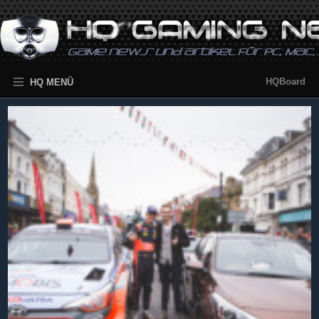
HQBoard
HQ MENÜ