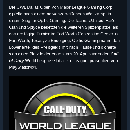
Die CWL Dallas Open von Major League Gaming Corp.
gipfelte nach einem nervenzerreißenden Wettkampf in
einem Sieg für OpTic Gaming. Die Teams eUnited, FaZe
Clan und Splyce besetzten die weiteren Spitzenplätze, als
das dreitägige Turnier im Fort Worth Convention Center in
Fort Worth, Texas, zu Ende ging. OpTic Gaming nahm den
Löwenanteil des Preisgelds mit nach Hause und sicherte
sich einen Platz in der ersten, am
20. April
startenden
Call
of Duty
World League Global Pro League, präsentiert von
PlayStation®4.