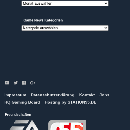
News
Archive
Game News Kategorien
Game
News
Kategorien
Impressum
Datenschutzerklärung
Kontakt
Jobs
HQ Gaming Board
Hosting by STATION55.DE
Freundschaften