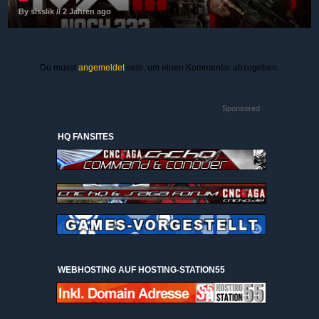
By sisslik // 2 Jahren ago
Du musst
angemeldet
sein, um einen Kommentar abzugeben.
Sponsored
HQ FANSITES
WEBHOSTING AUF HOSTING-STATION55