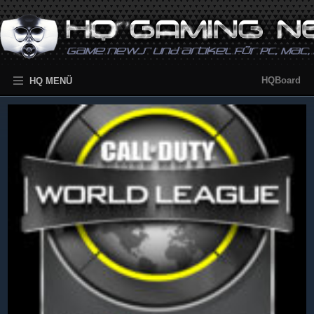
HQBoard
HQ MENÜ