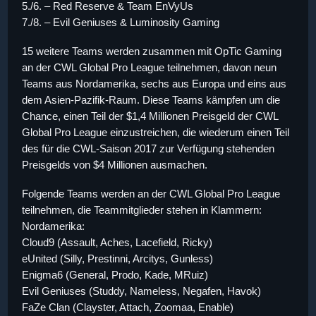
5./6.
– Red Reserve & Team EnVyUs
7./8.
– Evil Geniuses & Luminosity Gaming
15 weitere Teams werden zusammen mit OpTic Gaming
an der CWL Global Pro League teilnehmen, davon neun
Teams aus Nordamerika, sechs aus Europa und eins aus
dem Asien-Pazifik-Raum. Diese Teams kämpfen um die
Chance, einen Teil der $1,4 Millionen Preisgeld der CWL
Global Pro League einzustreichen, die wiederum einen Teil
des für die CWL-Saison 2017 zur Verfügung stehenden
Preisgelds von $4 Millionen ausmachen.
Folgende Teams werden an der CWL Global Pro League
teilnehmen, die Teammitglieder stehen in Klammern:
Nordamerika:
Cloud9 (Assault, Aches, Lacefield, Ricky)
eUnited (Silly, Prestinni, Arcitys, Gunless)
Enigma6 (General, Prodo, Kade, MRuiz)
Evil Geniuses (Studdy, Nameless, Negafen, Havok)
FaZe Clan (Clayster, Attach, Zoomaa, Enable)