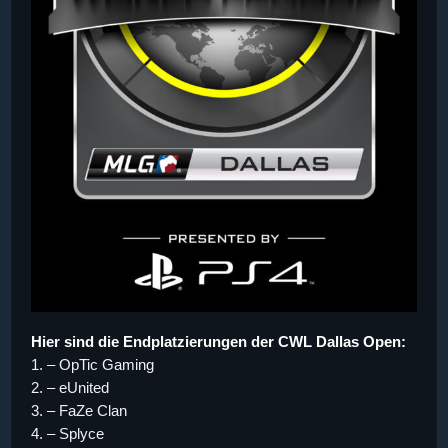
Hier sind die Endplatzierungen der CWL Dallas Open:
1. – OpTic Gaming
2. – eUnited
3. – FaZe Clan
4. – Splyce