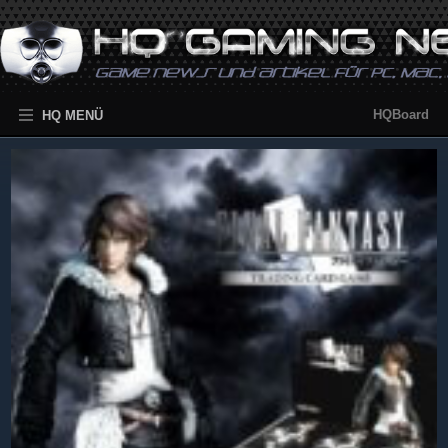
HQBoard
HQ MENÜ