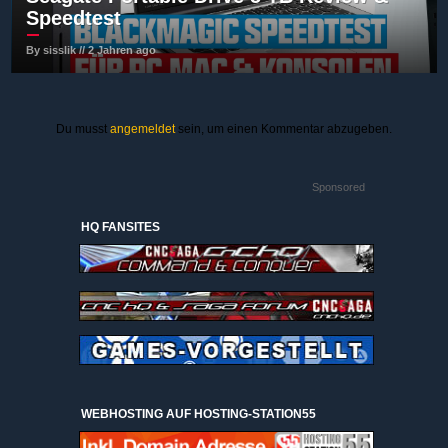
Speedtest
By sisslik // 2 Jahren ago
Du musst
angemeldet
sein, um einen Kommentar abzugeben.
Sponsored
HQ FANSITES
WEBHOSTING AUF HOSTING-STATION55