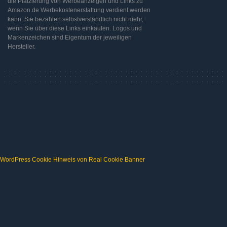
die Platzierung von Werbeanzeigen und Links zu
Amazon.de Werbekostenerstattung verdient werden
kann. Sie bezahlen selbstverständlich nicht mehr,
wenn Sie über diese Links einkaufen. Logos und
Markenzeichen sind Eigentum der jeweiligen
Hersteller.
WordPress Cookie Hinweis von Real Cookie Banner