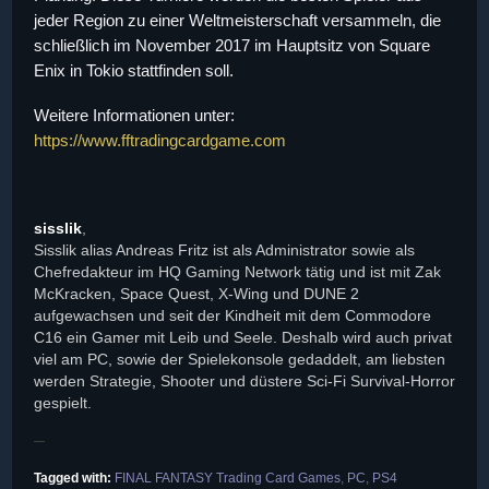
jeder Region zu einer Weltmeisterschaft versammeln, die
schließlich im November 2017 im Hauptsitz von Square
Enix in Tokio stattfinden soll.
Weitere Informationen unter:
https://www.fftradingcardgame.com
sisslik
,
Sisslik alias Andreas Fritz ist als Administrator sowie als
Chefredakteur im HQ Gaming Network tätig und ist mit Zak
McKracken, Space Quest, X-Wing und DUNE 2
aufgewachsen und seit der Kindheit mit dem Commodore
C16 ein Gamer mit Leib und Seele. Deshalb wird auch privat
viel am PC, sowie der Spielekonsole gedaddelt, am liebsten
werden Strategie, Shooter und düstere Sci-Fi Survival-Horror
gespielt.
Tagged with:
FINAL FANTASY Trading Card Games
,
PC
,
PS4