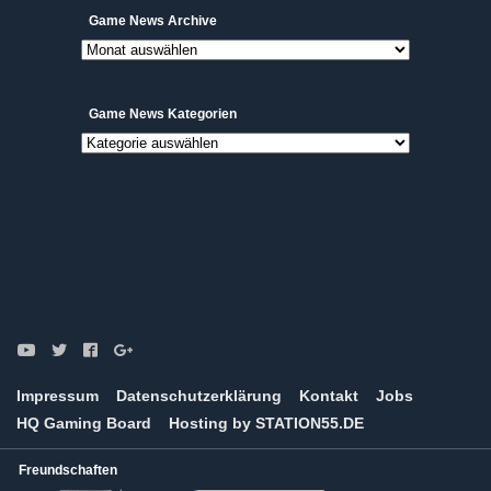
Game
Game News Archive
News
Archive
Game News Kategorien
Game
News
Kategorien
Impressum
Datenschutzerklärung
Kontakt
Jobs
HQ Gaming Board
Hosting by STATION55.DE
Freundschaften