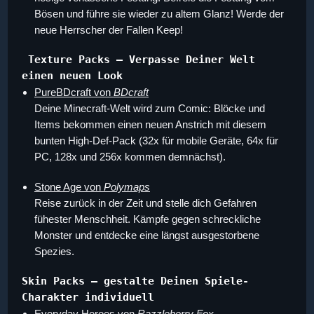
Bösen und führe sie wieder zu altem Glanz! Werde der
neue Herrscher der Fallen Keep!
Texture Packs – Verpasse Deiner Welt 
einen neuen Look 
PureBDcraft von
BDcraft
Deine Minecraft-Welt wird zum Comic: Blöcke und
Items bekommen einen neuen Anstrich mit diesem
bunten High-Def-Pack (32x für mobile Geräte, 64x für
PC, 128x und 256x kommen demnächst).
Stone Age von
Polymaps
Reise zurück in der Zeit und stelle dich Gefahren
fühester Menschheit. Kämpfe gegen schreckliche
Monster und entdecke eine längst ausgestorbene
Spezies.
Skin Packs – gestalte Deinen Spiele-
Charakter individuell
Everyday Heroes von
Razzleberry Fox