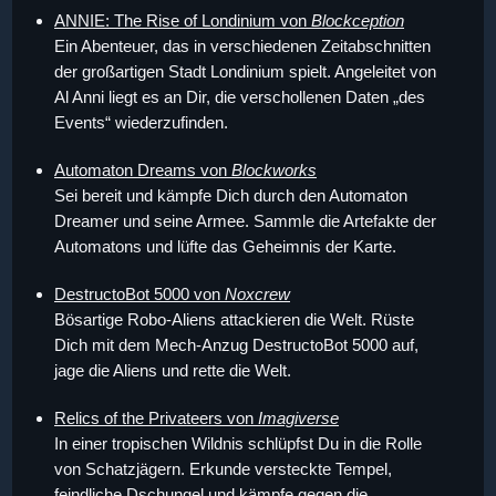
ANNIE: The Rise of Londinium von
Blockception
Ein Abenteuer, das in verschiedenen Zeitabschnitten
der großartigen Stadt Londinium spielt. Angeleitet von
Al Anni liegt es an Dir, die verschollenen Daten „des
Events“ wiederzufinden.
Automaton Dreams von
Blockworks
Sei bereit und kämpfe Dich durch den Automaton
Dreamer und seine Armee. Sammle die Artefakte der
Automatons und lüfte das Geheimnis der Karte.
DestructoBot 5000 von
Noxcrew
Bösartige Robo-Aliens attackieren die Welt. Rüste
Dich mit dem Mech-Anzug DestructoBot 5000 auf,
jage die Aliens und rette die Welt.
Relics of the Privateers von
Imagiverse
In einer tropischen Wildnis schlüpfst Du in die Rolle
von Schatzjägern. Erkunde versteckte Tempel,
feindliche Dschungel und kämpfe gegen die