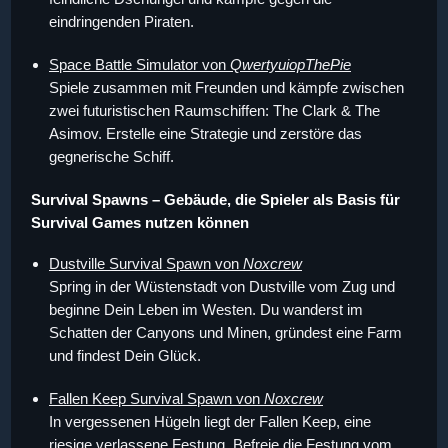
eindringenden Piraten.
Space Battle Simulator von
QwertyuiopThePie
Spiele zusammen mit Freunden und kämpfe zwischen
zwei futuristischen Raumschiffen: The Clark & The
Asimov. Erstelle eine Strategie und zerstöre das
gegnerische Schiff.
Survival Spawns – Gebäude, die Spieler als Basis für
Survival Games nutzen können
Dustville Survival Spawn von
Noxcrew
Spring in der Wüstenstadt von Dustville vom Zug und
beginne Dein Leben im Westen. Du wanderst im
Schatten der Canyons und Minen, gründest eine Farm
und findest Dein Glück.
Fallen Keep Survival Spawn von
Noxcrew
In vergessenen Hügeln liegt der Fallen Keep, eine
riesige verlassene Festung. Befreie die Festung vom