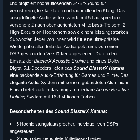
und projiziert hochauflösenden 24-Bit-Sound für
verlustfreien, kristallklaren und raumfüllenden Klang. Das
ausgeklügelte Audiosystem wurde mit 5 Lautsprechern
versehen: 2 nach oben gerichteten Mittelbass-Treibern, 2
High-Excursion-Hochtönern sowie einem leistungsstarken
Subwoofer. Jeder von ihnen wird für eine ultra-präzise
Wiedergabe aller Teile des Audiospektrums von einem
DSP-gesteuerten Verstärker angesteuert. Durch den
Einsatz der
BlasterX Acoustic Engine
und eines Dolby
Digital 5.1-Decoders liefert das
Sound BlasterX Katana
eine packende Audio-Erfahrung für Games und Filme. Das
elegante Audio-System mit seinem gebürsteten Aluminium-
Finish bietet zudem das programmierbare
Aurora Reactive
Lighting
System mit 16,8 Millionen Farben.
Besonderheiten des
Sound BlasterX Katana
:
• 5 Hochleistungslautsprecher, individuell von DSPs
angesteuert
o 2 nach oben gerichtete Mittelbass-Treiber