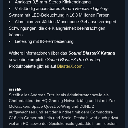
• Analoger 3,5-mm-Stereo-Klinkeneingang
• Vollständig anpassbares
Aurora Reactive Lighting
-
System mit LED-Beleuchtung in 16,8 Millionen Farben
• Aluminiumverstärktes Monocoque-Gehäuse verringert
Schwingungen, die die Klangreinheit beeinträchtigen
können
• Lieferung mit IR-Fernbedienung
Weitere Informationen über das
Sound BlasterX Katana
sowie die komplette
Sound BlasterX Pro-Gaming
-
Produktpalette gibt es auf
BlasterX.com
.
sisslik
,
Sisslik alias Andreas Fritz ist als Administrator sowie als
Chefredakteur im HQ Gaming Network tätig und ist mit Zak
McKracken, Space Quest, X-Wing und DUNE 2
aufgewachsen und seit der Kindheit mit dem Commodore
C16 ein Gamer mit Leib und Seele. Deshalb wird auch privat
viel am PC, sowie der Spielekonsole gedaddelt, am liebsten