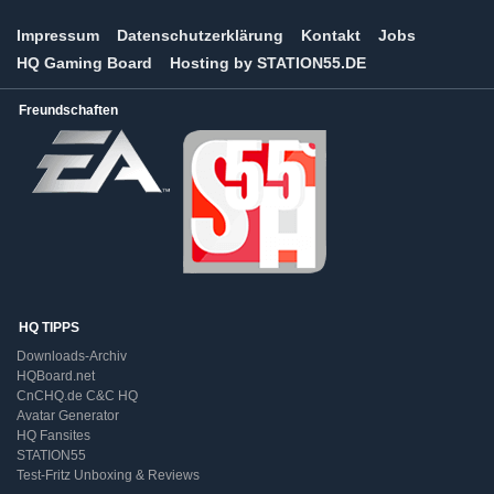
Impressum
Datenschutzerklärung
Kontakt
Jobs
HQ Gaming Board
Hosting by STATION55.DE
Freundschaften
HQ TIPPS
Downloads-Archiv
HQBoard.net
CnCHQ.de C&C HQ
Avatar Generator
HQ Fansites
STATION55
Test-Fritz Unboxing & Reviews