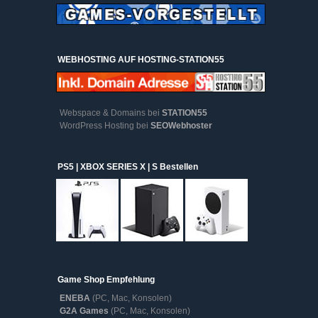
WEBHOSTING AUF HOSTING-STATION55
Webspace & Domains bei
STATION55
WordPress Hosting bei
SEOWebhoster
PS5 | XBOX SERIES X | S Bestellen
Game Shop Empfehlung
ENEBA
(PC, Mac, Konsolen)
G2A Games
(PC, Mac, Konsolen)