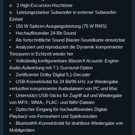
o 2 High-Excursion-Hochtöner
o Leistungsstarker Subwoofer in externer Subwoofer-
Einheit
• 150 W Spitzen-Ausgangsleistung (75 W RMS)
• Hochauflösender 24-Bit-Sound
• Als fortschrittliche Sound Blaster-Soundkarte einsetzbar
• Analysiert und reproduziert die Dynamik komprimierter
Tonspuren in Echtzeit wieder her
• Vollständig konfigurierbare
BlasterX Acoustic Engine
-
Audio-Aufwertung mit 7.1-Surround-Option
• Zertifizierter Dolby Digital 5.1-Decoder
• USB-Konnektivität für 24 Bit/96 kHz zur Wiedergabe
verlustfrei komprimierter Audiodateien von PC und Mac
• Unterstützt USB-Sticks für Zugriff auf und Wiedergabe
von MP3-, WMA-, FLAC- und WAV-Dateien
• Optischer Eingang für hochauflösendes Digital-
Playback von Fernsehern und Spielkonsolen
•
Bluetooth
®-Konnektivität für drahtlose Wiedergabe von
Mobilgeräten