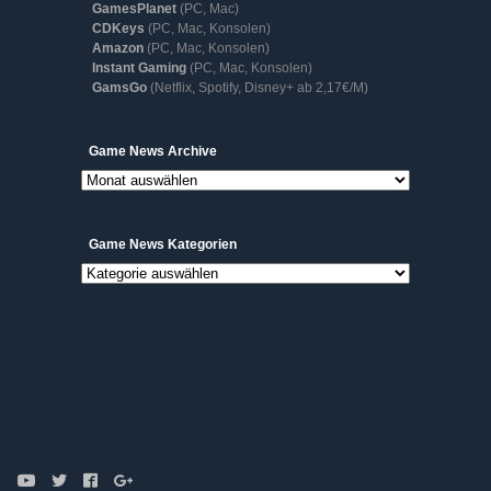
GamesPlanet
(PC, Mac)
CDKeys
(PC, Mac, Konsolen)
Amazon
(PC, Mac, Konsolen)
Instant Gaming
(PC, Mac, Konsolen)
GamsGo
(Netflix, Spotify, Disney+ ab 2,17€/M)
Game
Game News Archive
News
Archive
Game News Kategorien
Game
News
Kategorien