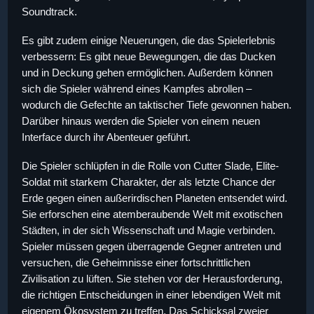
Soundtrack.
Es gibt zudem einige Neuerungen, die das Spielerlebnis
verbessern: Es gibt neue Bewegungen, die das Ducken
und in Deckung gehen ermöglichen. Außerdem können
sich die Spieler während eines Kampfes abrollen –
wodurch die Gefechte an taktischer Tiefe gewonnen haben.
Darüber hinaus werden die Spieler von einem neuen
Interface durch ihr Abenteuer geführt.
Die Spieler schlüpfen in die Rolle von Cutter Slade, Elite-
Soldat mit starkem Charakter, der als letzte Chance der
Erde gegen einen außerirdischen Planeten entsendet wird.
Sie erforschen eine atemberaubende Welt mit exotischen
Städten, in der sich Wissenschaft und Magie verbinden.
Spieler müssen gegen überragende Gegner antreten und
versuchen, die Geheimnisse einer fortschrittlichen
Zivilisation zu lüften. Sie stehen vor der Herausforderung,
die richtigen Entscheidungen in einer lebendigen Welt mit
eigenem Ökosystem zu treffen. Das Schicksal zweier