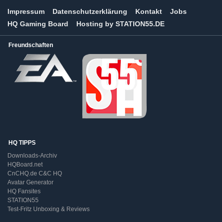
Impressum
Datenschutzerklärung
Kontakt
Jobs
HQ Gaming Board
Hosting by STATION55.DE
Freundschaften
HQ TIPPS
Downloads-Archiv
HQBoard.net
CnCHQ.de C&C HQ
Avatar Generator
HQ Fansites
STATION55
Test-Fritz Unboxing & Reviews