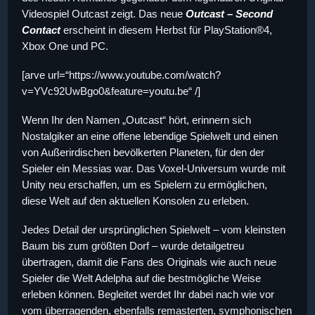
Videospiel Outcast zeigt. Das neue
Outcast – Second
Contact
erscheint in diesem Herbst für PlayStation®4,
Xbox One und PC.
[arve url=“https://www.youtube.com/watch?
v=YVc92UwBgo0&feature=youtu.be“ /]
Wenn Ihr den Namen „Outcast“ hört, erinnern sich
Nostalgiker an eine offene lebendige Spielwelt und einen
von Außerirdischen bevölkerten Planeten, für den der
Spieler ein Messias war. Das Voxel-Universum wurde mit
Unity neu erschaffen, um es Spielern zu ermöglichen,
diese Welt auf den aktuellen Konsolen zu erleben.
Jedes Detail der ursprünglichen Spielwelt – vom kleinsten
Baum bis zum größten Dorf – wurde detailgetreu
übertragen, damit die Fans des Originals wie auch neue
Spieler die Welt Adelpha auf die bestmögliche Weise
erleben können. Begleitet werdet Ihr dabei nach wie vor
vom überragenden, ebenfalls remasterten, symphonischen