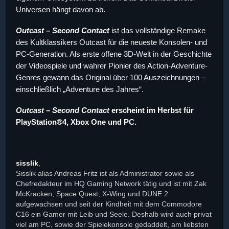
Universen hängt davon ab.
Outcast – Second Contact
ist das vollständige Remake
des Kultklassikers Outcast für die neueste Konsolen- und
PC-Generation. Als erste offene 3D-Welt in der Geschichte
der Videospiele und wahrer Pionier des Action-Adventure-
Genres gewann das Original über 100 Auszeichnungen –
einschließlich „Adventure des Jahres“.
Outcast – Second Contact
erscheint im Herbst für
PlayStation®4, Xbox One und PC.
sisslik
,
Sisslik alias Andreas Fritz ist als Administrator sowie als
Chefredakteur im HQ Gaming Network tätig und ist mit Zak
McKracken, Space Quest, X-Wing und DUNE 2
aufgewachsen und seit der Kindheit mit dem Commodore
C16 ein Gamer mit Leib und Seele. Deshalb wird auch privat
viel am PC, sowie der Spielekonsole gedaddelt, am liebsten