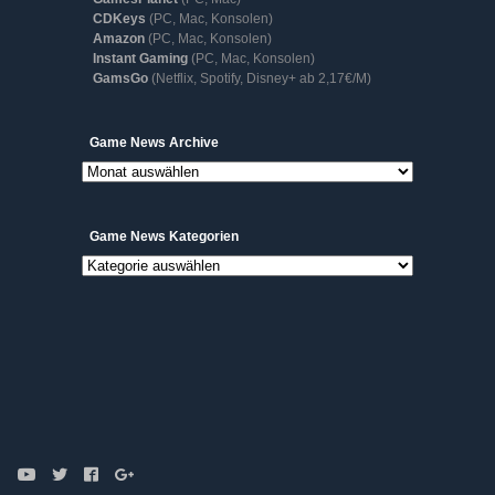
CDKeys
(PC, Mac, Konsolen)
Amazon
(PC, Mac, Konsolen)
Instant Gaming
(PC, Mac, Konsolen)
GamsGo
(Netflix, Spotify, Disney+ ab 2,17€/M)
Game
Game News Archive
News
Archive
Game News Kategorien
Game
News
Kategorien