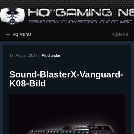
HQBoard
HQ MENÜ
17. August 2017
|
Filed under:
Sound-BlasterX-Vanguard-
K08-Bild