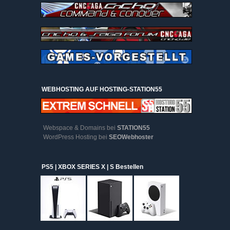
WEBHOSTING AUF HOSTING-STATION55
Webspace & Domains bei
STATION55
WordPress Hosting bei
SEOWebhoster
PS5 | XBOX SERIES X | S Bestellen