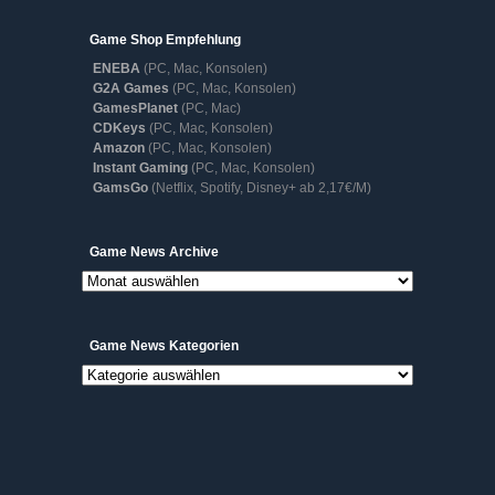
Game Shop Empfehlung
ENEBA
(PC, Mac, Konsolen)
G2A Games
(PC, Mac, Konsolen)
GamesPlanet
(PC, Mac)
CDKeys
(PC, Mac, Konsolen)
Amazon
(PC, Mac, Konsolen)
Instant Gaming
(PC, Mac, Konsolen)
GamsGo
(Netflix, Spotify, Disney+ ab 2,17€/M)
Game
Game News Archive
News
Archive
Game News Kategorien
Game
News
Kategorien