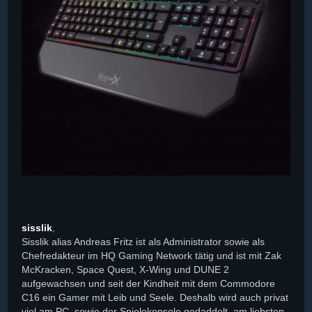
sisslik
,
Sisslik alias Andreas Fritz ist als Administrator sowie als
Chefredakteur im HQ Gaming Network tätig und ist mit Zak
McKracken, Space Quest, X-Wing und DUNE 2
aufgewachsen und seit der Kindheit mit dem Commodore
C16 ein Gamer mit Leib und Seele. Deshalb wird auch privat
viel am PC, sowie der Spielekonsole gedaddelt, am liebsten