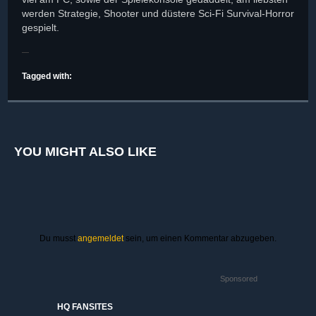
werden Strategie, Shooter und düstere Sci-Fi Survival-Horror
gespielt.
Tagged with:
YOU MIGHT ALSO LIKE
Du musst
angemeldet
sein, um einen Kommentar abzugeben.
Sponsored
HQ FANSITES