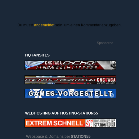
Du musst
angemeldet
sein, um einen Kommentar abzugeben.
Sponsored
HQ FANSITES
WEBHOSTING AUF HOSTING-STATION55
Webspace & Domains bei
STATION55