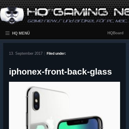
HQBoard
HQ MENÜ
13. September 2017
|
Filed under:
iphonex-front-back-glass