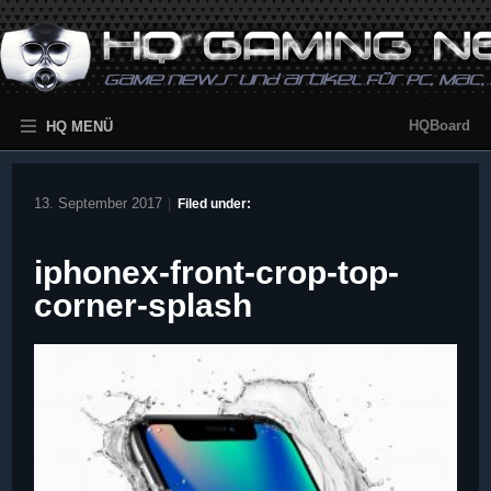
HQBoard
HQ MENÜ
13. September 2017
|
Filed under:
iphonex-front-crop-top-
corner-splash