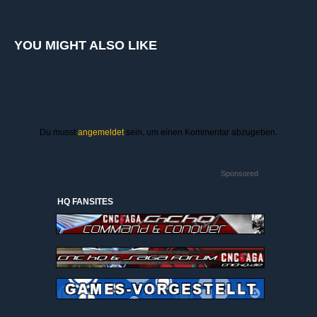
YOU MIGHT ALSO LIKE
Du musst
angemeldet
sein, um einen Kommentar abzugeben.
Sponsored
HQ FANSITES