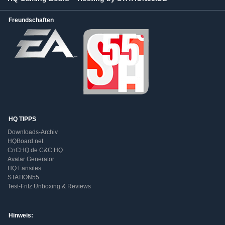
Freundschaften
HQ TIPPS
Downloads-Archiv
HQBoard.net
CnCHQ.de C&C HQ
Avatar Generator
HQ Fansites
STATION55
Test-Fritz Unboxing & Reviews
Hinweis: