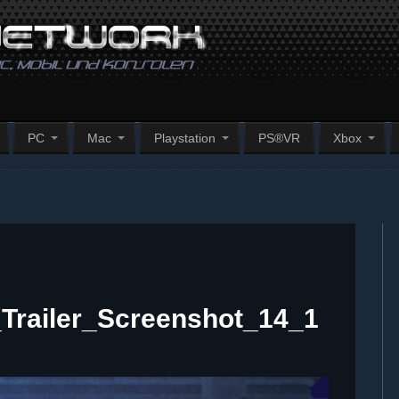
PC
Mac
Playstation
PS®VR
Xbox
Trailer_Screenshot_14_1