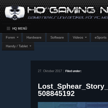
HQ MENÜ
Foren
Hardware
Software
Videos
eSports
Handy / Tablet
27. Oktober 2017
|
Filed under:
Lost_Sphear_Story_
508845192