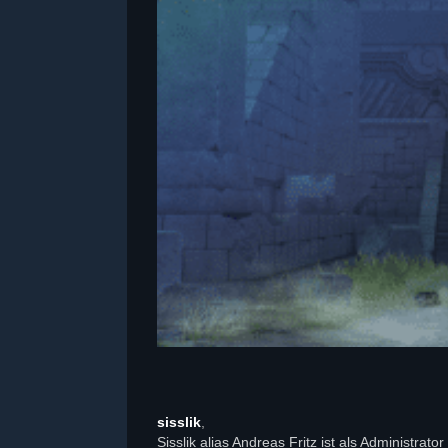
sisslik
,
Sisslik alias Andreas Fritz ist als Administra