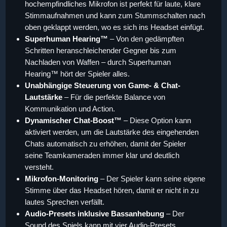
hochempfindliches Mikrofon ist perfekt für laute, klare
Stimmaufnahmen und kann zum Stummschalten nach
oben geklappt werden, wo es sich ins Headset einfügt.
Superhuman Hearing™
– Von den gedämpften
Schritten heranschleichender Gegner bis zum
Nachladen von Waffen – durch Superhuman
Hearing™ hört der Spieler alles.
Unabhängige Steuerung von Game- & Chat-
Lautstärke
– Für die perfekte Balance von
Kommunikation und Action.
Dynamischer Chat-Boost™
– Diese Option kann
aktiviert werden, um die Lautstärke des eingehenden
Chats automatisch zu erhöhen, damit der Spieler
seine Teamkameraden immer klar und deutlich
versteht.
Mikrofon-Monitoring
– Der Spieler kann seine eigene
Stimme über das Headset hören, damit er nicht in zu
lautes Sprechen verfällt.
Audio-Presets inklusive Bassanhebung
– Der
Sound des Spiels kann mit vier Audio-Presets