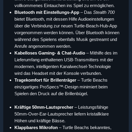
vollkommenes Eintauchen ins Spiel zu ermöglichen.
Bluetooth mit Einstellungs-App
– Das
Stealth 700
bietet Bluetooth, mit dessen Hilfe Audioeinstellungen
über die Verbindung zur neuen Turtle-Beach-Hub-App
vorgenommen werden können. Über Bluetooth können
während des Spielens ebenfalls Musik gestreamt und
Anrufe angenommen werden.
Kabelloses Gaming- & Chat-Audio
– Mithilfe des im
Lieferumfang enthaltenen USB-Transmitters mit der
modernen, intelligenten Kanalwechsel-Technologie
wird das Headset mit der Konsole verbunden.
Tragekomfort für Brillenträger
– Turtle Beachs
einzigartiges ProSpecs™-Design minimiert beim
Spielen den Druck auf die Brillenbügel.
Kräftige 50mm-Lautsprecher
– Leistungsfähige
50mm-Over-Ear-Lautsprecher liefern kristallklare
Höhen und kräftige Bässe.
Klappbares Mikrofon
– Turtle Beachs bekanntes,