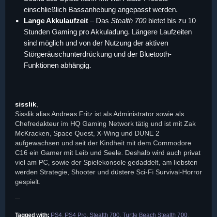
einschließlich Bassanhebung angepasst werden.
Lange Akkulaufzeit
– Das
Stealth 700
bietet bis zu 10
Stunden Gaming pro Akkuladung. Längere Laufzeiten
sind möglich und von der Nutzung der aktiven
Störgeräuschunterdrückung und der Bluetooth-
Funktionen abhängig.
sisslik
,
Sisslik alias Andreas Fritz ist als Administrator sowie als
Chefredakteur im HQ Gaming Network tätig und ist mit Zak
McKracken, Space Quest, X-Wing und DUNE 2
aufgewachsen und seit der Kindheit mit dem Commodore
C16 ein Gamer mit Leib und Seele. Deshalb wird auch privat
viel am PC, sowie der Spielekonsole gedaddelt, am liebsten
werden Strategie, Shooter und düstere Sci-Fi Survival-Horror
gespielt.
Tagged with:
PS4
,
PS4 Pro
,
Stealth 700
,
Turtle Beach Stealth 700
,