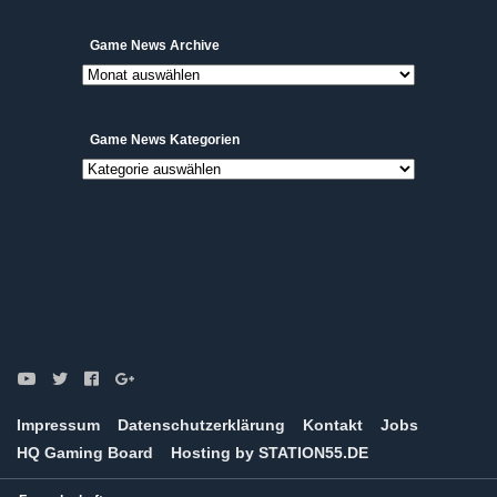
Game
Game News Archive
News
Archive
Game News Kategorien
Game
News
Kategorien
Impressum
Datenschutzerklärung
Kontakt
Jobs
HQ Gaming Board
Hosting by STATION55.DE