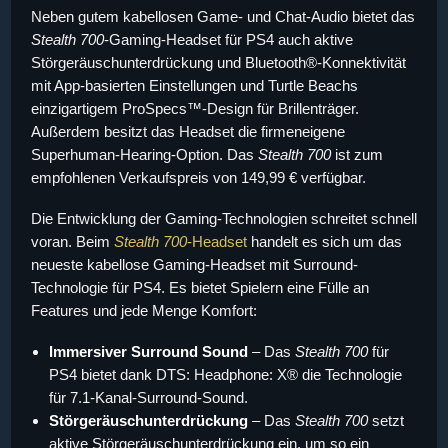
Neben gutem kabellosen Game- und Chat-Audio bietet das
Stealth 700
-Gaming-Headset für PS4 auch aktive
Störgeräuschunterdrückung und Bluetooth®-Konnektivität
mit App-basierten Einstellungen und Turtle Beachs
einzigartigem ProSpecs™-Design für Brillenträger.
Außerdem besitzt das Headset die firmeneigene
Superhuman-Hearing-Option. Das
Stealth 700
ist zum
empfohlenen Verkaufspreis von 149,99 € verfügbar.
Die Entwicklung der Gaming-Technologien schreitet schnell
voran. Beim
Stealth 700
-Headset
handelt es sich um das
neueste kabellose Gaming-Headset mit Surround-
Technologie für PS4. Es bietet Spielern eine Fülle an
Features und jede Menge Komfort:
Immersiver Surround Sound
– Das
Stealth 700
für
PS4 bietet dank DTS: Headphone: X® die Technologie
für 7.1-Kanal-Surround-Sound.
Störgeräuschunterdrückung
– Das
Stealth 700
setzt
aktive Störgeräuschunterdrückung ein, um so ein