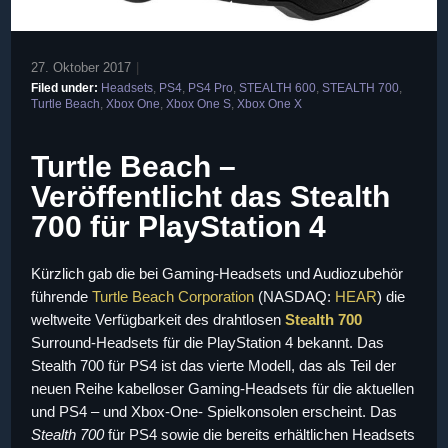
27. Oktober 2017
|
Filed under:
Headsets
,
PS4
,
PS4 Pro
,
STEALTH 600
,
STEALTH 700
,
Turtle Beach
,
Xbox One
,
Xbox One S
,
Xbox One X
Turtle Beach –
Veröffentlicht das Stealth
700 für PlayStation 4
Kürzlich gab die bei Gaming-Headsets und Audiozubehör
führende
Turtle Beach Corporation
(NASDAQ:
HEAR
) die
weltweite Verfügbarkeit des drahtlosen
Stealth 700
Surround-Headsets für die PlayStation 4 bekannt. Das
Stealth 700 für PS4 ist das vierte Modell, das als Teil der
neuen Reihe kabelloser Gaming-Headsets für die aktuellen
und PS4 – und Xbox-One- Spielkonsolen erscheint. Das
Stealth 700
für PS4 sowie die bereits erhältlichen Headsets