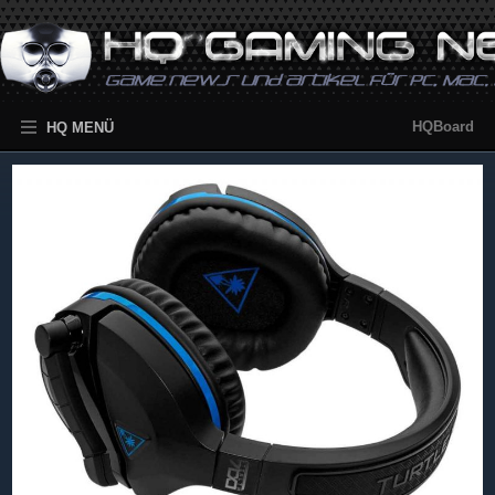
HQBoard
HQ MENÜ