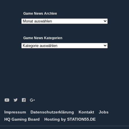
Game
Game News Archive
News
Archive
Game News Kategorien
Game
News
Kategorien
Impressum
Datenschutzerklärung
Kontakt
Jobs
HQ Gaming Board
Hosting by STATION55.DE