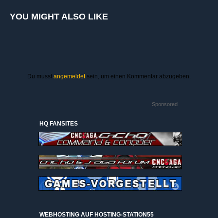
YOU MIGHT ALSO LIKE
Du musst
angemeldet
sein, um einen Kommentar abzugeben.
Sponsored
HQ FANSITES
WEBHOSTING AUF HOSTING-STATION55