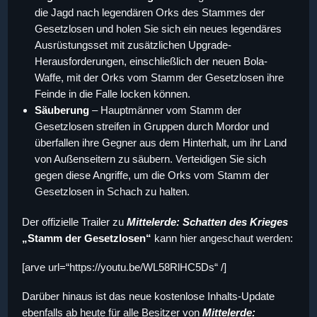
die Jagd nach legendären Orks des Stammes der
Gesetzlosen und holen Sie sich ein neues legendäres
Ausrüstungsset mit zusätzlichen Upgrade-
Herausforderungen, einschließlich der neuen Bola-
Waffe, mit der Orks vom Stamm der Gesetzlosen ihre
Feinde in die Falle locken können.
Säuberung
– Hauptmänner vom Stamm der
Gesetzlosen streifen in Gruppen durch Mordor und
überfallen ihre Gegner aus dem Hinterhalt, um ihr Land
von Außenseitern zu säubern. Verteidigen Sie sich
gegen diese Angriffe, um die Orks vom Stamm der
Gesetzlosen in Schach zu halten.
Der offizielle Trailer zu
Mittelerde: Schatten des Krieges
„Stamm der Gesetzlosen“
kann hier angeschaut werden:
[arve url=“https://youtu.be/WL58RlHC5Ds“ /]
Darüber hinaus ist das neue kostenlose Inhalts-Update
ebenfalls ab heute für alle Besitzer von
Mittelerde: