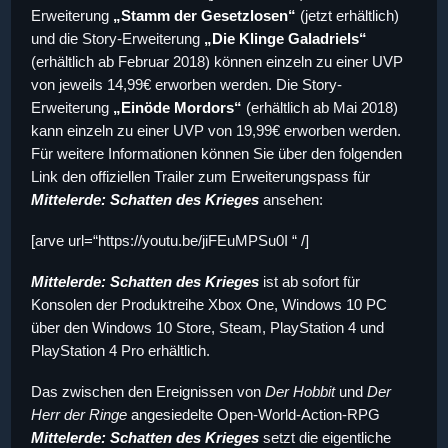
Erweiterung
„Stamm der Gesetzlosen“
(jetzt erhältlich)
und die Story-Erweiterung
„Die Klinge Galadriels“
(erhältlich ab Februar 2018) können einzeln zu einer UVP
von jeweils 14,99€ erworben werden. Die Story-
Erweiterung
„Einöde Mordors“
(erhältlich ab Mai 2018)
kann einzeln zu einer UVP von 19,99€ erworben werden.
Für weitere Informationen können Sie über den folgenden
Link den offiziellen Trailer zum Erweiterungspass für
Mittelerde: Schatten des Krieges
ansehen:
[arve url=“https://youtu.be/jiFEuMPSu0I “ /]
Mittelerde: Schatten des Krieges
ist ab sofort für
Konsolen der Produktreihe Xbox One, Windows 10 PC
über den Windows 10 Store, Steam, PlayStation 4 und
PlayStation 4 Pro erhältlich.
Das zwischen den Ereignissen von
Der Hobbit
und
Der
Herr der Ringe
angesiedelte Open-World-Action-RPG
Mittelerde: Schatten des Krieges
setzt die eigentliche