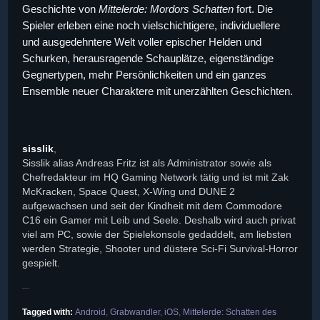
Geschichte von
Mittelerde: Mordors Schatten
fort. Die
Spieler erleben eine noch vielschichtigere, individuellere
und ausgedehntere Welt voller epischer Helden und
Schurken, herausragende Schauplätze, eigenständige
Gegnertypen, mehr Persönlichkeiten und ein ganzes
Ensemble neuer Charaktere mit unerzählten Geschichten.
sisslik
,
Sisslik alias Andreas Fritz ist als Administrator sowie als
Chefredakteur im HQ Gaming Network tätig und ist mit Zak
McKracken, Space Quest, X-Wing und DUNE 2
aufgewachsen und seit der Kindheit mit dem Commodore
C16 ein Gamer mit Leib und Seele. Deshalb wird auch privat
viel am PC, sowie der Spielekonsole gedaddelt, am liebsten
werden Strategie, Shooter und düstere Sci-Fi Survival-Horror
gespielt.
Tagged with:
Android
,
Grabwandler
,
iOS
,
Mittelerde: Schatten des