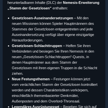
herunterladbaren Inhalte (DLC) der
Nemesis-Erweiterung
„Stamm der Gesetzlosen“
enthalten:
Gesetzlosen-Auseinandersetzungen
– Mit den
neuen Missionen können Spieler Hauptmännern des
Stammes der Gesetzlosen entgegentreten und jede
Auseinandersetzung verfügt über eigene einzigartige
Herausforderungen.
Gesetzlosen-Schlachttruppen
– Helfen Sie ihren
Verbündeten und besiegen Sie Ihren Nemesis in den
neuen „Gesetzlosen-Schlachttruppen“-Quests, in
denen Hauptmänner aus dem Stamm der
Gesetzlosen mit ihren eigenen Truppen in die Schlacht
ziehen.
Neue Festungsthemen
– Festungen können jetzt
vom verächtlichen Stamm der Gesetzlosen kontrolliert
werden und dessen Charakteristiken verkörpern,
einschließlich themenbasierter Denkmäler,
Außenposten und dem Overlord-Thronsaal.
Legendäres Ausrüstungsset
– Begeben Sie sich auf