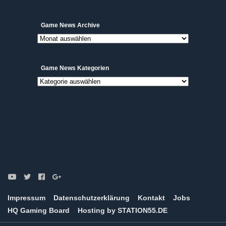
Game
Game News Archive
News
Archive
Game News Kategorien
Game
News
Kategorien
Impressum
Datenschutzerklärung
Kontakt
Jobs
HQ Gaming Board
Hosting by STATION55.DE