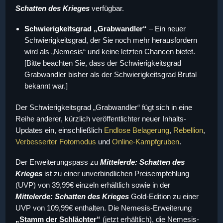
Schatten des Krieges
verfügbar.
Schwierigkeitsgrad „Grabwandler“
– Ein neuer
Schwierigkeitsgrad, der Sie noch mehr herausfordern
wird als „Nemesis“ und keine letzten Chancen bietet.
[Bitte beachten Sie, dass der Schwierigkeitsgrad
Grabwandler bisher als der Schwierigkeitsgrad Brutal
bekannt war.]
Der Schwierigkeitsgrad „Grabwandler“ fügt sich in eine
Reihe anderer, kürzlich veröffentlichter neuer Inhalts-
Updates ein, einschließlich
Endlose Belagerung
,
Rebellion
,
Verbesserter Fotomodus
und
Online-Kampfgruben
.
Der Erweiterungspass zu
Mittelerde: Schatten des
Krieges
ist zu einer unverbindlichen Preisempfehlung
(UVP) von 39,99€ einzeln erhältlich sowie in der
Mittelerde: Schatten des Krieges
Gold-Edition zu einer
UVP von 109,99€ enthalten. Die Nemesis-Erweiterung
„Stamm der Schlächter“
(jetzt erhältlich), die Nemesis-