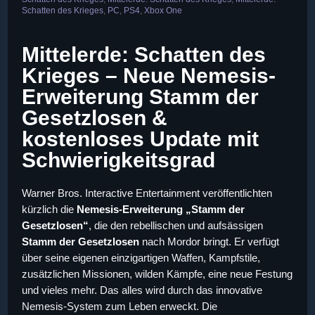
Schatten des Krieges
,
PC
,
PS4
,
Xbox One
Mittelerde: Schatten des
Krieges – Neue Nemesis-
Erweiterung Stamm der
Gesetzlosen &
kostenloses Update mit
Schwierigkeitsgrad
Warner Bros. Interactive Entertainment veröffentlichten
kürzlich die
Nemesis-Erweiterung „Stamm der
Gesetzlosen“
, die den rebellischen und aufsässigen
Stamm der Gesetzlosen
nach Mordor bringt. Er verfügt
über seine eigenen einzigartigen Waffen, Kampfstile,
zusätzlichen Missionen, wilden Kämpfe, eine neue Festung
und vieles mehr. Das alles wird durch das innovative
Nemesis-System zum Leben erweckt. Die