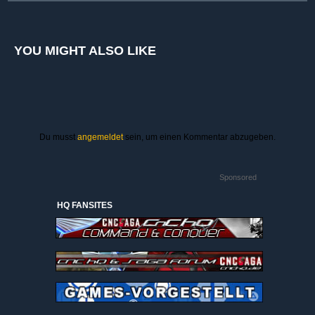
YOU MIGHT ALSO LIKE
Du musst
angemeldet
sein, um einen Kommentar abzugeben.
Sponsored
HQ FANSITES