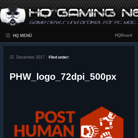
HQBoard
HQ MENÜ
22. Dezember 2017
|
Filed under:
PHW_logo_72dpi_500px