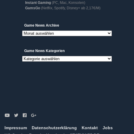
Instant Gaming
(PC, Mac, Konsolen)
GamsGo
(Netflix, Spotify, Disney+ ab 2,17€/M)
Game
Game News Archive
News
Archive
Game News Kategorien
Game
News
Kategorien
Impressum
Datenschutzerklärung
Kontakt
Jobs