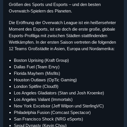
Größen des Sports und Esports – und den besten
Overwatch-Spielern des Planeten.
Die Eröffnung der Overwatch League ist ein heißersehnter
Moment des Esports, ist sie doch die erste große, globale
Esports-Profiliga mit zwischen Städten stattfindenden
Wettkämpfen. In der ersten Saison vertreten die folgenden
12 Teams Großstädte in Asien, Europa und Nordamerika:
Boston Uprising (Kraft Group)
Dallas Fuel (Team Envy)
Florida Mayhem (Misfits)
Houston Outlaws (OpTic Gaming)
London Spitfire (Cloud9)
Los Angeles Gladiators (Stan und Josh Kroenke)
Los Angeles Valiant (Immortals)
New York Excelsior (Jeff Wilpon und SterlingVC)
Philadelphia Fusion (Comcast Spectacor)
San Francisco Shock (NRG eSports)
Seoul Dynasty (Kevin Chou)