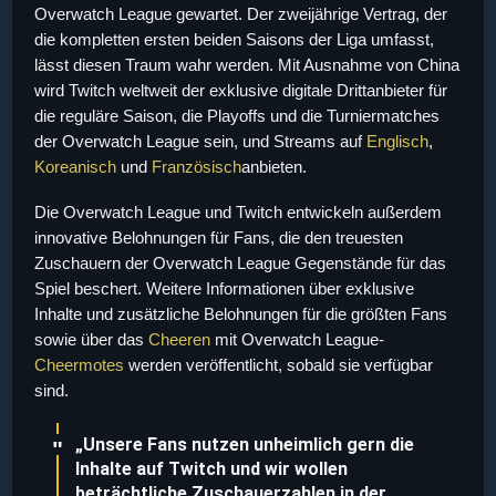
Overwatch League gewartet. Der zweijährige Vertrag, der
die kompletten ersten beiden Saisons der Liga umfasst,
lässt diesen Traum wahr werden. Mit Ausnahme von China
wird Twitch weltweit der exklusive digitale Drittanbieter für
die reguläre Saison, die Playoffs und die Turniermatches
der Overwatch League sein, und Streams auf
Englisch
,
Koreanisch
und
Französisch
anbieten.
Die Overwatch League und Twitch entwickeln außerdem
innovative Belohnungen für Fans, die den treuesten
Zuschauern der Overwatch League Gegenstände für das
Spiel beschert. Weitere Informationen über exklusive
Inhalte und zusätzliche Belohnungen für die größten Fans
sowie über das
Cheeren
mit Overwatch League-
Cheermotes
werden veröffentlicht, sobald sie verfügbar
sind.
„Unsere Fans nutzen unheimlich gern die
Inhalte auf Twitch und wir wollen
beträchtliche Zuschauerzahlen in der