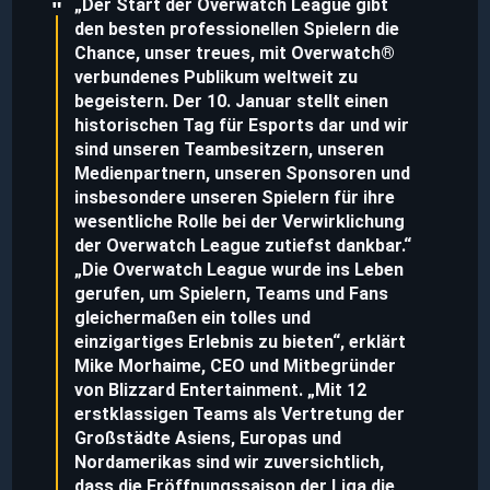
„Der Start der Overwatch League gibt
den besten professionellen Spielern die
Chance, unser treues, mit Overwatch®
verbundenes Publikum weltweit zu
begeistern. Der 10. Januar stellt einen
historischen Tag für Esports dar und wir
sind unseren Teambesitzern, unseren
Medienpartnern, unseren Sponsoren und
insbesondere unseren Spielern für ihre
wesentliche Rolle bei der Verwirklichung
der Overwatch League zutiefst dankbar.“
„Die Overwatch League wurde ins Leben
gerufen, um Spielern, Teams und Fans
gleichermaßen ein tolles und
einzigartiges Erlebnis zu bieten“, erklärt
Mike Morhaime, CEO und Mitbegründer
von Blizzard Entertainment. „Mit 12
erstklassigen Teams als Vertretung der
Großstädte Asiens, Europas und
Nordamerikas sind wir zuversichtlich,
dass die Eröffnungssaison der Liga die