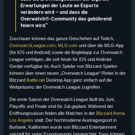
Erwartungen der Leute an Esports
verändern wird – und dass die
Overwatch®-Community das gebührend
feiern wird.“
Zuschauer können das ganze Geschehen auf Twitch,
OverwatchLeague.com
,
MLG.com
und über die MLG-App
(für iOS und Android) sowie die Begleitapp zur Overwatch
League verfolgen, die seit heute für iOS und Android-
Geräte verfügbar ist. Auch Spieler von Blizzard-Spielen
können über einen neuen „Overwatch League“-Reiter in der
Blizzard
Battle.net
Desktop App ganz einfach auf die
Webpräsenz der Overwatch League zugreifen.
Die erste Saison der Overwatch League läuft bis Juni,
Playoffs und Finale sind für Juli geplant. Während der
Eröffnungssaison finden alle Matches in der
Blizzard Arena
Los Angeles
statt. Der hochmoderne Austragungsort in
Burbank, Kalifornien wurde von Blizzard Entertainment
speziell für seine Esportsevents hergerichtet. Fans können