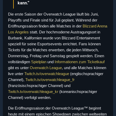
kann.“
Die erste Saison der Overwatch League läuft bis Juni,
Playoffs und Finale sind für Juli geplant. Während der
Eröffnungssaison finden alle Matches in der
Blizzard Arena
Los Angeles
statt. Der hochmoderne Austragungsort in
Burbank, Kalifornien wurde von Blizzard Entertainment
speziell für seine Esportsevents errichtet. Fans können
Tickets für die Matches erwerben, die jeden Mittwoch,
Donnerstag, Freitag und Samstag gespielt werden. Einen
vollständigen
Spielplan
und
Informationen zum Ticketkauf
gibt es unter
Overwatch League
, und alle Matches können
live unter
Twitch.tv/overwatchleague
(englischsprachiger
Channel),
Twitch.tv/overwatchleague_fr
(französischsprachiger Channel) und
Twitch.tv/overwatchleague_kr
(koreanischsprachiger
Channel) verfolgt werden.
Die Eröffnungssaison der Overwatch League™ beginnt
heute mit einem epischen Showdown zwischen weltweiten