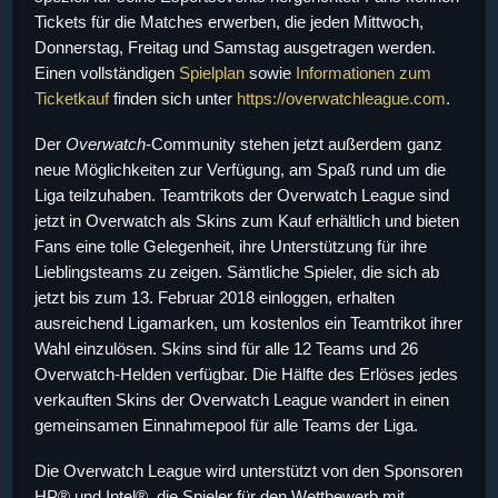
Tickets für die Matches erwerben, die jeden Mittwoch,
Donnerstag, Freitag und Samstag ausgetragen werden.
Einen vollständigen
Spielplan
sowie
Informationen zum
Ticketkauf
finden sich unter
https://overwatchleague.com
.
Der
Overwatch
-Community stehen jetzt außerdem ganz
neue Möglichkeiten zur Verfügung, am Spaß rund um die
Liga teilzuhaben. Teamtrikots der Overwatch League sind
jetzt in Overwatch als Skins zum Kauf erhältlich und bieten
Fans eine tolle Gelegenheit, ihre Unterstützung für ihre
Lieblingsteams zu zeigen. Sämtliche Spieler, die sich ab
jetzt bis zum 13. Februar 2018 einloggen, erhalten
ausreichend Ligamarken, um kostenlos ein Teamtrikot ihrer
Wahl einzulösen. Skins sind für alle 12 Teams und 26
Overwatch-Helden verfügbar. Die Hälfte des Erlöses jedes
verkauften Skins der Overwatch League wandert in einen
gemeinsamen Einnahmepool für alle Teams der Liga.
Die Overwatch League wird unterstützt von den Sponsoren
HP® und Intel®, die Spieler für den Wettbewerb mit