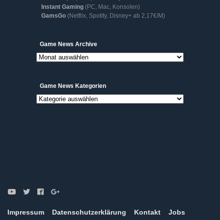
Instant Gaming
(PC, Mac, Konsolen)
GamsGo
(Netflix, Spotify, Disney+ ab 2,17€/M)
Game
Game News Archive
News
Archive
Game News Kategorien
Game
News
Kategorien
Impressum
Datenschutzerklärung
Kontakt
Jobs