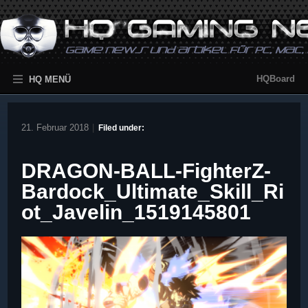
HQBoard
HQ MENÜ
21. Februar 2018
|
Filed under:
DRAGON-BALL-FighterZ-
Bardock_Ultimate_Skill_Ri
ot_Javelin_1519145801