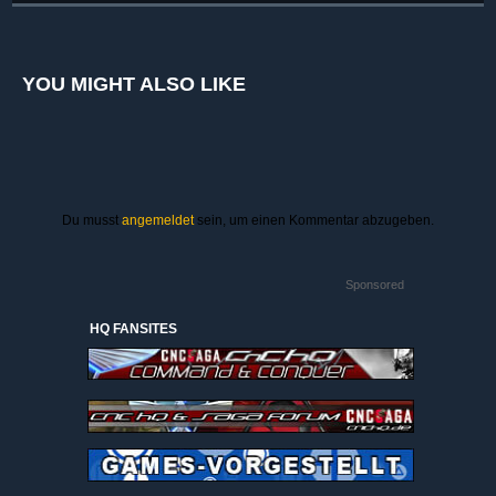
YOU MIGHT ALSO LIKE
Du musst
angemeldet
sein, um einen Kommentar abzugeben.
Sponsored
HQ FANSITES