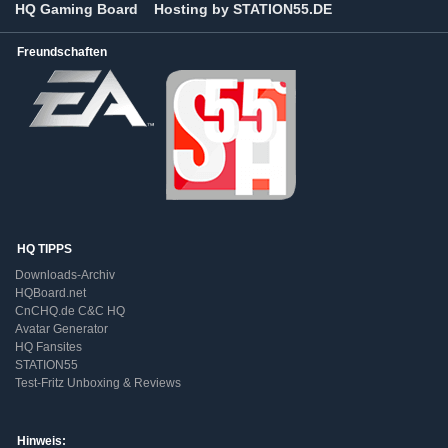
HQ Gaming Board
Hosting by STATION55.DE
Freundschaften
HQ TIPPS
Downloads-Archiv
HQBoard.net
CnCHQ.de C&C HQ
Avatar Generator
HQ Fansites
STATION55
Test-Fritz Unboxing & Reviews
Hinweis: