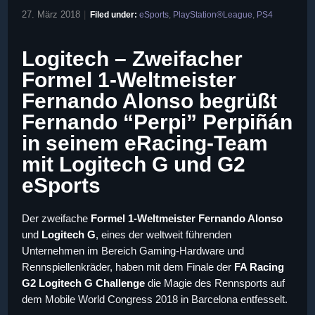
27. März 2018
|
Filed under:
eSports
,
PlayStation®League
,
PS4
Logitech – Zweifacher
Formel 1-Weltmeister
Fernando Alonso begrüßt
Fernando “Perpi” Perpiñán
in seinem eRacing-Team
mit Logitech G und G2
eSports
Der zweifache
Formel 1-Weltmeister Fernando Alonso
und
Logitech G
, eines der weltweit führenden
Unternehmen im Bereich Gaming-Hardware und
Rennspiellenkräder, haben mit dem Finale der
FA Racing
G2 Logitech G Challenge
die Magie des Rennsports auf
dem Mobile World Congress 2018 in Barcelona entfesselt.