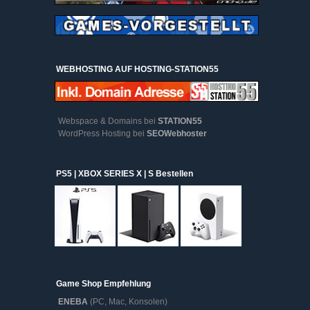
WEBHOSTING AUF HOSTING-STATION55
Webspace & Domains bei
STATION55
WordPress Hosting bei
SEOWebhoster
PS5 | XBOX SERIES X | S Bestellen
Game Shop Empfehlung
ENEBA
(PC, Mac, Konsolen)