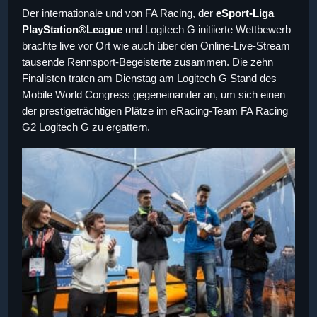
Der internationale und von FA Racing, der
eSport-Liga
PlayStation®League
und Logitech G initiierte Wettbewerb
brachte live vor Ort wie auch über den Online-Live-Stream
tausende Rennsport-Begeisterte zusammen. Die zehn
Finalisten traten am Dienstag am Logitech G Stand des
Mobile World Congress gegeneinander an, um sich einen
der prestigeträchtigen Plätze im eRacing-Team FA Racing
G2 Logitech G zu ergattern.