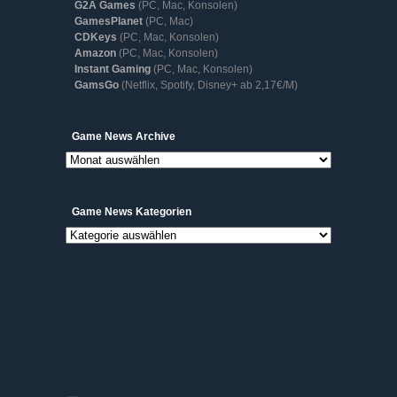
G2A Games
(PC, Mac, Konsolen)
GamesPlanet
(PC, Mac)
CDKeys
(PC, Mac, Konsolen)
Amazon
(PC, Mac, Konsolen)
Instant Gaming
(PC, Mac, Konsolen)
GamsGo
(Netflix, Spotify, Disney+ ab 2,17€/M)
Game
Game News Archive
News
Archive
Game News Kategorien
Game
News
Kategorien