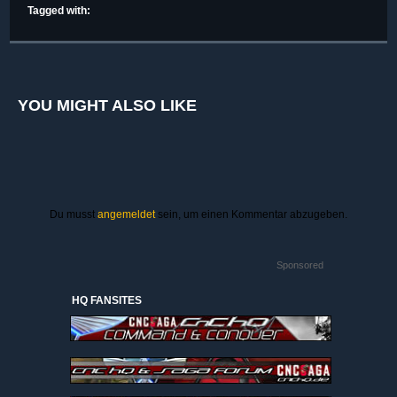
Tagged with:
YOU MIGHT ALSO LIKE
Du musst
angemeldet
sein, um einen Kommentar abzugeben.
Sponsored
HQ FANSITES