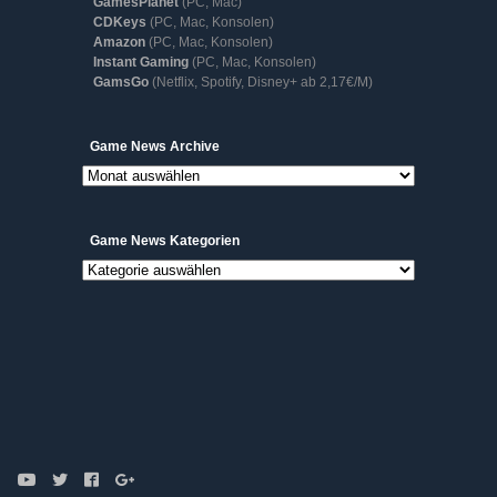
GamesPlanet
(PC, Mac)
CDKeys
(PC, Mac, Konsolen)
Amazon
(PC, Mac, Konsolen)
Instant Gaming
(PC, Mac, Konsolen)
GamsGo
(Netflix, Spotify, Disney+ ab 2,17€/M)
Game
Game News Archive
News
Archive
Game News Kategorien
Game
News
Kategorien