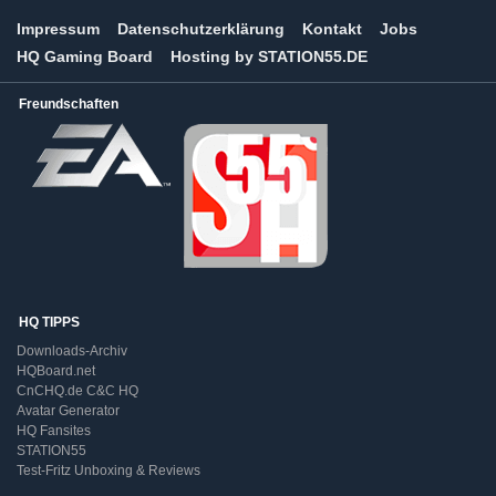
Impressum
Datenschutzerklärung
Kontakt
Jobs
HQ Gaming Board
Hosting by STATION55.DE
Freundschaften
HQ TIPPS
Downloads-Archiv
HQBoard.net
CnCHQ.de C&C HQ
Avatar Generator
HQ Fansites
STATION55
Test-Fritz Unboxing & Reviews