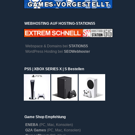
WEBHOSTING AUF HOSTING-STATION55
Webspace & Domains bei
STATION55
WordPress Hosting bei
SEOWebhoster
PS5 | XBOX SERIES X | S Bestellen
Game Shop Empfehlung
ENEBA
(PC, Mac, Konsolen)
G2A Games
(PC, Mac, Konsolen)