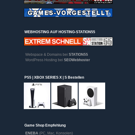
WEBHOSTING AUF HOSTING-STATION55
Webspace & Domains bei
STATION55
WordPress Hosting bei
SEOWebhoster
PS5 | XBOX SERIES X | S Bestellen
Game Shop Empfehlung
ENEBA
(PC, Mac, Konsolen)