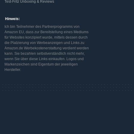
Test-Fritz Unboxing & Reviews
Hinweis:
Ich bin Teilnehmer des Partnerprogramms von
Amazon EU, dass zur Bereitstellung eines Mediums
für Websites konzipiert wurde, mittels dessen durch
die Platzierung von Werbeanzeigen und Links zu
Amazon.de Werbekostenerstattung verdient werden
kann. Sie bezahlen selbstverständlich nicht mehr,
wenn Sie über diese Links einkaufen. Logos und
Markenzeichen sind Eigentum der jeweiligen
Hersteller.