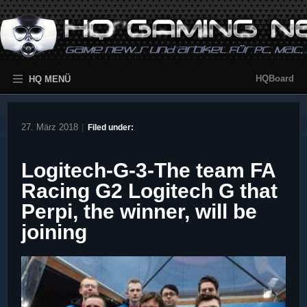
HQBoard
HQ MENÜ
27. März 2018
|
Filed under:
Logitech-G-3-The team FA
Racing G2 Logitech G that
Perpi, the winner, will be
joining