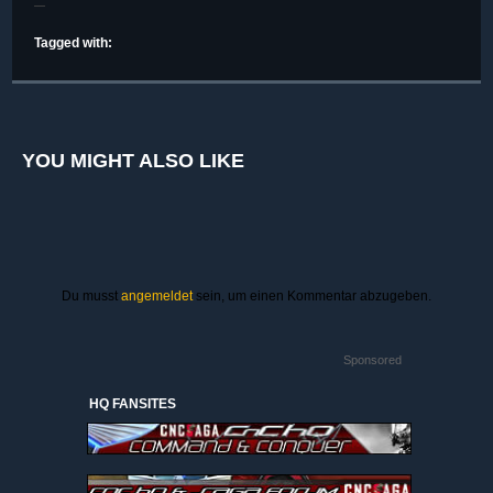
Tagged with:
YOU MIGHT ALSO LIKE
Du musst
angemeldet
sein, um einen Kommentar abzugeben.
Sponsored
HQ FANSITES