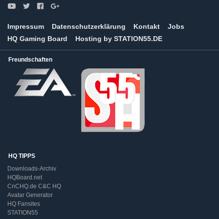
Impressum
Datenschutzerklärung
Kontakt
Jobs
HQ Gaming Board
Hosting by STATION55.DE
Freundschaften
HQ TIPPS
Downloads-Archiv
HQBoard.net
CnCHQ.de C&C HQ
Avatar Generator
HQ Fansites
STATION55